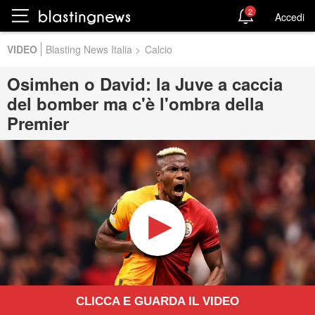
2
Accedi
VIDEO
Blasting News Italia
>
Calcio
Osimhen o David: la Juve a caccia
del bomber ma c'è l'ombra della
Premier
CLICCA E GUARDA IL VIDEO