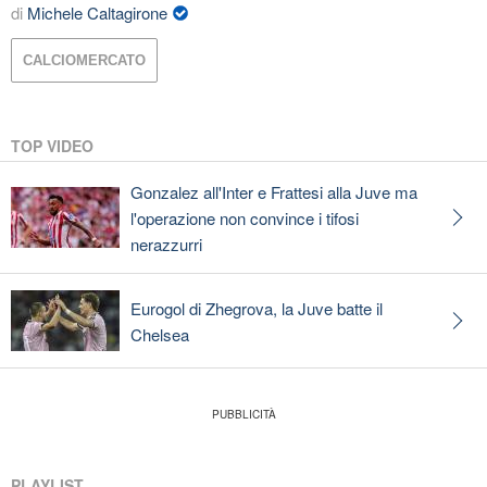
di
Michele Caltagirone
CALCIOMERCATO
TOP VIDEO
Gonzalez all'Inter e Frattesi alla Juve ma
l'operazione non convince i tifosi
nerazzurri
Eurogol di Zhegrova, la Juve batte il
Chelsea
PLAYLIST