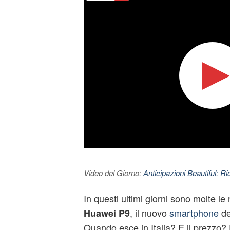
Video del Giorno:
Anticipazioni Beautiful: Ri
In questi ultimi giorni sono molte le n
, il nuovo
smartphone
de
Huawei P9
Quando esce in Italia? E il prezzo? 