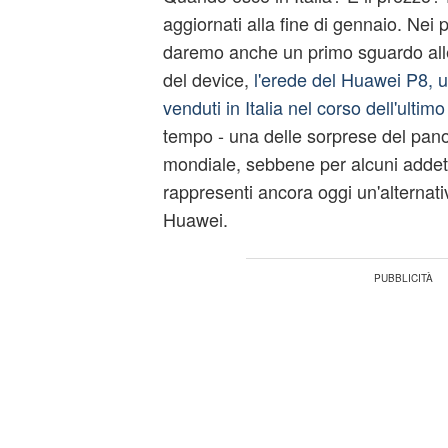
aggiornati alla fine di gennaio. Nei 
daremo anche un primo sguardo alle
del device,
l'erede del Huawei P8, un
venduti in Italia nel corso dell'ultim
tempo - una delle sorprese del pano
mondiale, sebbene per alcuni addett
rappresenti ancora oggi un'alternati
Huawei.