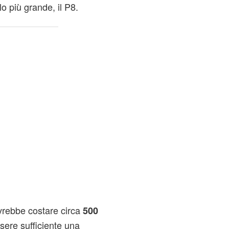
lo più grande, il P8.
vrebbe costare circa
500
sere sufficiente una