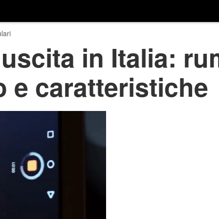
lari
uscita in Italia: r
 e caratteristiche