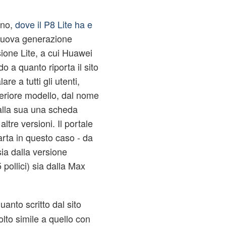
ano,
dove il P8 Lite ha e
 nuova generazione
ione Lite, a cui Huawei
 a quanto riporta il sito
 a tutti gli utenti,
teriore modello, dal nome
alla sua una scheda
altre versioni. Il portale
uarta in questo caso - da
 sia dalla versione
5 pollici) sia dalla Max
anto scritto dal sito
to simile a quello con