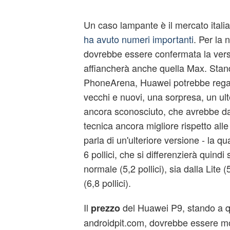
Un caso lampante è il mercato itali
ha avuto numeri importanti
. Per la
dovrebbe essere confermata la vers
affiancherà anche quella Max. Stando
PhoneArena, Huawei potrebbe regalare
vecchi e nuovi, una sorpresa, un ul
ancora sconosciuto, che avrebbe d
tecnica ancora migliore rispetto alle 
parla di un'ulteriore versione - la q
6 pollici, che si differenzierà quindi
normale (5,2 pollici), sia dalla Lite (
(6,8 pollici).
Il
del Huawei P9, stando a qu
prezzo
androidpit.com, dovrebbe essere mol