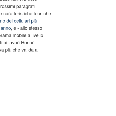
prossimi paragrafi
 caratteristiche tecniche
o dei cellulari più
o anno
, e - allo stesso
rama mobile a livello
i ai lavori Honor
va più che valida a