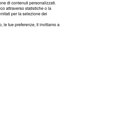
ione di contenuti personalizzati.
o attraverso statistiche o la
imitati per la selezione dei
 le tue preferenze, ti invitiamo a