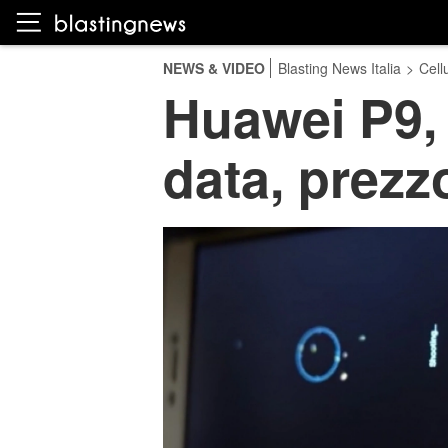
NEWS & VIDEO
Blasting News Italia
>
Cellu
Huawei P9, 
data, prezzo