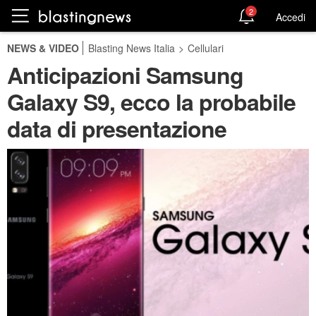
2
Accedi
NEWS & VIDEO
Blasting News Italia
>
Cellulari
Anticipazioni Samsung
Galaxy S9, ecco la probabile
data di presentazione