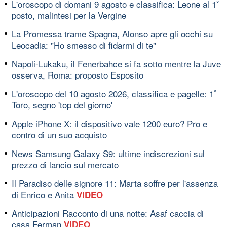
L'oroscopo di domani 9 agosto e classifica: Leone al 1ﾟ
posto, malintesi per la Vergine
La Promessa trame Spagna, Alonso apre gli occhi su
Leocadia: "Ho smesso di fidarmi di te"
Napoli-Lukaku, il Fenerbahce si fa sotto mentre la Juve
osserva, Roma: proposto Esposito
L'oroscopo del 10 agosto 2026, classifica e pagelle: 1ﾟ
Toro, segno 'top del giorno'
Apple iPhone X: il dispositivo vale 1200 euro? Pro e
contro di un suo acquisto
News Samsung Galaxy S9: ultime indiscrezioni sul
prezzo di lancio sul mercato
Il Paradiso delle signore 11: Marta soffre per l'assenza
di Enrico e Anita
VIDEO
Anticipazioni Racconto di una notte: Asaf caccia di
casa Ferman
VIDEO