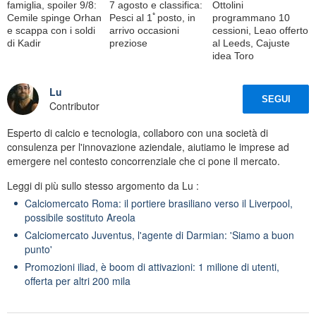
famiglia, spoiler 9/8:
7 agosto e classifica:
Ottolini
Cemile spinge Orhan
Pesci al 1ﾟposto, in
programmano 10
e scappa con i soldi
arrivo occasioni
cessioni, Leao offerto
di Kadir
preziose
al Leeds, Cajuste
idea Toro
Lu
SEGUI
Contributor
Esperto di calcio e tecnologia, collaboro con una società di
consulenza per l'innovazione aziendale, aiutiamo le imprese ad
emergere nel contesto concorrenziale che ci pone il mercato.
Leggi di più sullo stesso argomento da Lu :
Calciomercato Roma: il portiere brasiliano verso il Liverpool,
possibile sostituto Areola
Calciomercato Juventus, l'agente di Darmian: 'Siamo a buon
punto'
Promozioni iliad, è boom di attivazioni: 1 milione di utenti,
offerta per altri 200 mila