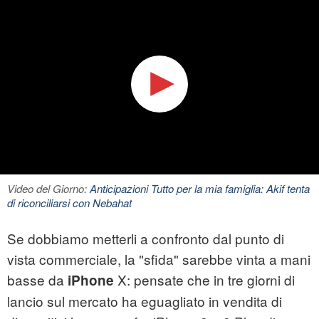
Video del Giorno:
Anticipazioni Tutto per la mia famiglia: Akif tenta
di riconciliarsi con Nebahat
Se dobbiamo metterli a confronto dal punto di
vista commerciale, la "sfida" sarebbe vinta a mani
basse da
X: pensate che in tre giorni di
iPhone
lancio sul mercato ha eguagliato in vendita di