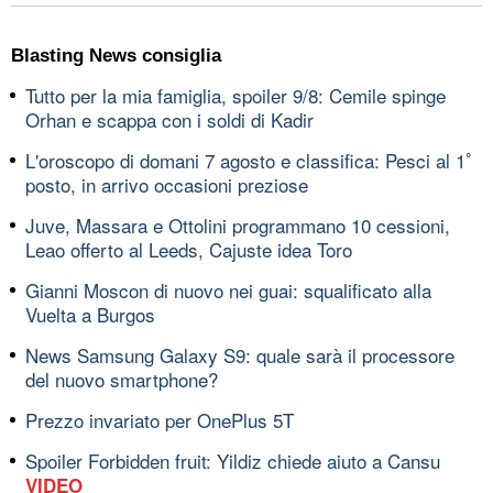
Blasting News consiglia
Tutto per la mia famiglia, spoiler 9/8: Cemile spinge
Orhan e scappa con i soldi di Kadir
L'oroscopo di domani 7 agosto e classifica: Pesci al 1ﾟ
posto, in arrivo occasioni preziose
Juve, Massara e Ottolini programmano 10 cessioni,
Leao offerto al Leeds, Cajuste idea Toro
Gianni Moscon di nuovo nei guai: squalificato alla
Vuelta a Burgos
News Samsung Galaxy S9: quale sarà il processore
del nuovo smartphone?
Prezzo invariato per OnePlus 5T
Spoiler Forbidden fruit: Yildiz chiede aiuto a Cansu
VIDEO