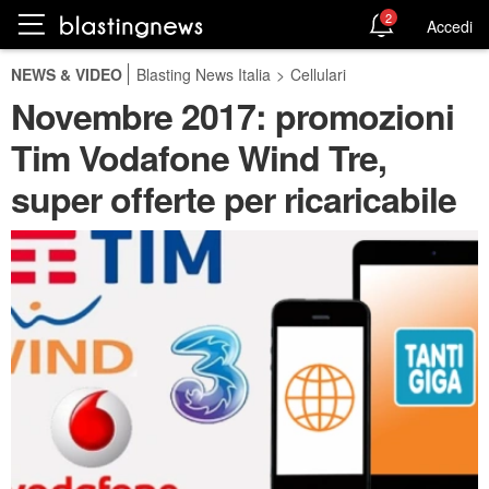
2
Accedi
NEWS & VIDEO
Blasting News Italia
>
Cellulari
Novembre 2017: promozioni
Tim Vodafone Wind Tre,
super offerte per ricaricabile