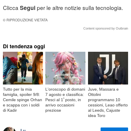
Clicca
per le altre notizie sulla tecnologia.
Segui
© RIPRODUZIONE VIETATA
Content sponsored by Outbrain
Di tendenza oggi
Tutto per la mia
L'oroscopo di domani
Juve, Massara e
famiglia, spoiler 9/8:
7 agosto e classifica:
Ottolini
Cemile spinge Orhan
Pesci al 1ﾟposto, in
programmano 10
e scappa con i soldi
arrivo occasioni
cessioni, Leao offerto
di Kadir
preziose
al Leeds, Cajuste
idea Toro
Lu