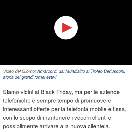
Video del Giorno:
Amarcord, dal Mundialito al Trofeo Berlusconi:
storia dei grandi tornei estivi
Siamo vicini al Black Friday, ma per le aziende
telefoniche è sempre tempo di promuovere
interessanti offerte per la telefonia mobile e fissa,
con lo scopo di mantenere i vecchi clienti e
possibilmente arrivare alla nuova clientela.