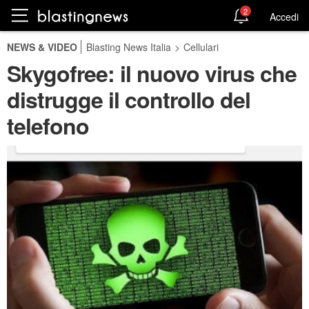
2
Accedi
NEWS & VIDEO
Blasting News Italia
>
Cellulari
Skygofree: il nuovo virus che
distrugge il controllo del
telefono