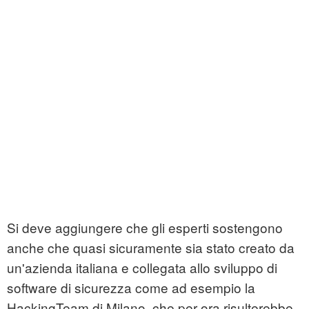
Si deve aggiungere che gli esperti sostengono
anche che quasi sicuramente sia stato creato da
un'azienda italiana e collegata allo sviluppo di
software di sicurezza come ad esempio la
HackingTeam di Milano, che per ora risulterebbe