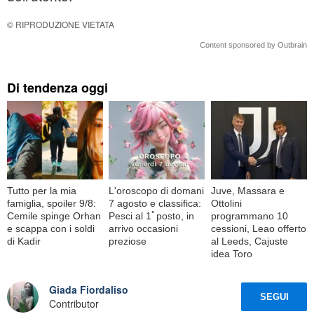
© RIPRODUZIONE VIETATA
Content sponsored by Outbrain
Di tendenza oggi
Tutto per la mia
L'oroscopo di domani
Juve, Massara e
famiglia, spoiler 9/8:
7 agosto e classifica:
Ottolini
Cemile spinge Orhan
Pesci al 1ﾟposto, in
programmano 10
e scappa con i soldi
arrivo occasioni
cessioni, Leao offerto
di Kadir
preziose
al Leeds, Cajuste
idea Toro
Giada Fiordaliso
SEGUI
Contributor