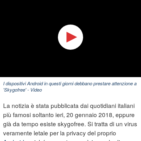
I dispositivi Android in questi giorni debbano prestare attenzione a
'Skygofree'
- Video
La notizia è stata pubblicata dai quotidiani italiani
più famosi soltanto ieri, 20 gennaio 2018, eppure
già da tempo esiste
skygofree
. Si tratta di un virus
veramente letale per la privacy del proprio