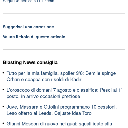
Segui
Domenico
su Linkedin
Suggerisci una correzione
Valuta il titolo di questo articolo
Blasting News consiglia
Tutto per la mia famiglia, spoiler 9/8: Cemile spinge
Orhan e scappa con i soldi di Kadir
L'oroscopo di domani 7 agosto e classifica: Pesci al 1ﾟ
posto, in arrivo occasioni preziose
Juve, Massara e Ottolini programmano 10 cessioni,
Leao offerto al Leeds, Cajuste idea Toro
Gianni Moscon di nuovo nei guai: squalificato alla