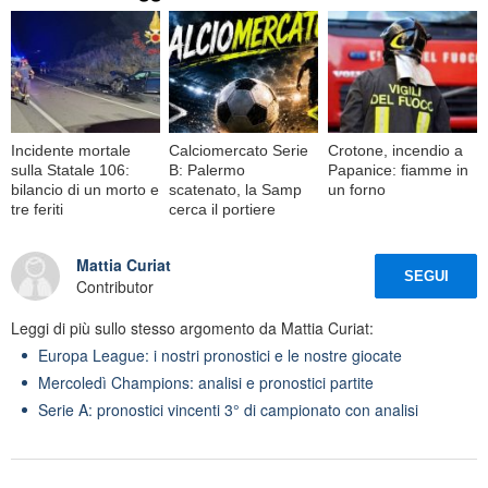
Incidente mortale
Calciomercato Serie
Crotone, incendio a
sulla Statale 106:
B: Palermo
Papanice: fiamme in
bilancio di un morto e
scatenato, la Samp
un forno
tre feriti
cerca il portiere
Mattia Curiat
SEGUI
Contributor
Leggi di più sullo stesso argomento da Mattia Curiat:
Europa League: i nostri pronostici e le nostre giocate
Mercoledì Champions: analisi e pronostici partite
Serie A: pronostici vincenti 3° di campionato con analisi