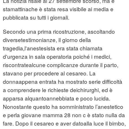
La notizia risale al 27 settembre scorso, ma è
stamattinache è stata resa visibile ai media e
pubblicata su tutti i giornali.
Secondo una prima ricostruzione, ascoltando
diversetestimonianze, il giorno della
tragedia,l'anestesista era stata chiamata
d'urgenza in sala operatoria poiché i medici,
riscontratealcune complicanze durante il parto,
stavano per procedere al cesareo. La
donnaappena entrata ha mostrato serie difficoltà
a comprendere le richieste deichirurghi, ed è
apparsa alquantoannebbiata e poco lucida.
Nonostante questo ha somministrato l’anestetico
e perla giovane mamma 28 non c è stato nulla da
fare. Dopo il cesareo e aver datoalla luce il bimbo,