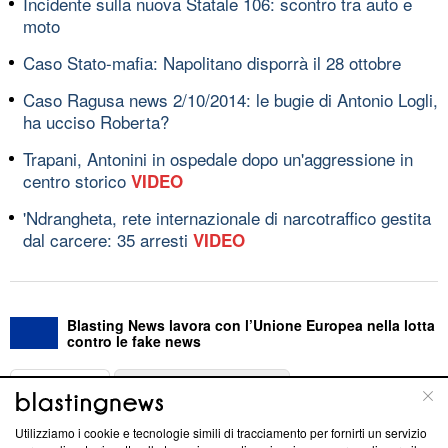
Incidente sulla nuova Statale 106: scontro tra auto e
moto
Caso Stato-mafia: Napolitano disporrà il 28 ottobre
Caso Ragusa news 2/10/2014: le bugie di Antonio Logli,
ha ucciso Roberta?
Trapani, Antonini in ospedale dopo un'aggressione in
centro storico
VIDEO
'Ndrangheta, rete internazionale di narcotraffico gestita
dal carcere: 35 arresti
VIDEO
Blasting News lavora con l’Unione Europea nella lotta
contro le fake news
ABOUT
LINEA EDITORIALE
Utilizziamo i cookie e tecnologie simili di tracciamento per fornirti un servizio