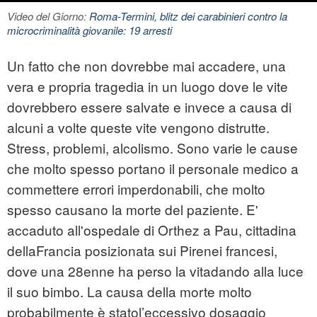
Video del Giorno:
Roma-Termini, blitz dei carabinieri contro la
microcriminalità giovanile: 19 arresti
Un fatto che non dovrebbe mai accadere, una
vera e propria tragedia in un luogo dove le vite
dovrebbero essere salvate e invece a causa di
alcuni a volte queste vite vengono distrutte.
Stress, problemi, alcolismo. Sono varie le cause
che molto spesso portano il personale medico a
commettere errori imperdonabili, che molto
spesso causano la morte del paziente. E'
accaduto all'ospedale di Orthez a Pau, cittadina
dellaFrancia posizionata sui Pirenei francesi,
dove una 28enne ha perso la vitadando alla luce
il suo bimbo. La causa della morte molto
probabilmente è statol’eccessivo dosaggio