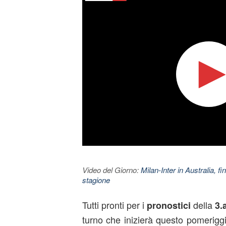
Video del Giorno:
Milan-Inter in Australia, fi
stagione
Tutti pronti per i
della
pronostici
3.
turno che inizierà questo pomerigg