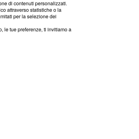
ione di contenuti personalizzati.
o attraverso statistiche o la
imitati per la selezione dei
 le tue preferenze, ti invitiamo a