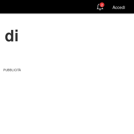
2
Accedi
 di