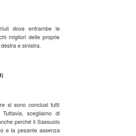
Friuli dove entrambe le
i migliori delle proprie
destra e sinistra.
4)
e si sono conclusi tutti
 Tuttavia, scegliamo di
 anche perché il Sassuolo
iro e la pesante assenza