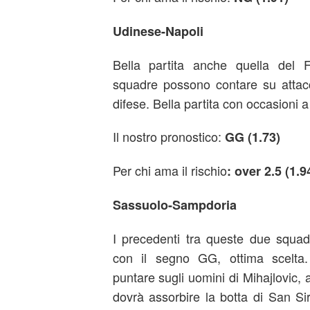
Udinese-Napoli
Bella partita anche quella del 
squadre possono contare su attacch
difese. Bella partita con occasioni a 
Il nostro pronostico:
GG (1.73)
Per chi ama il rischio
: over 2.5 (1.9
Sassuolo-Sampdoria
I precedenti tra queste due squadr
con il segno GG, ottima scelta.
puntare sugli uomini di Mihajlovic,
dovrà assorbire la botta di San S