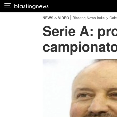
NEWS & VIDEO
Blasting News Italia
>
Calc
Serie A: pro
campionato