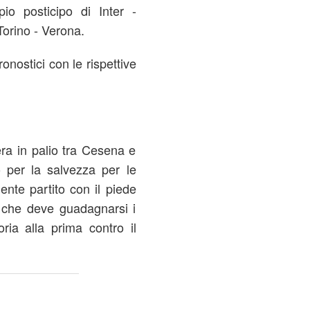
io posticipo di Inter -
Torino - Verona.
onostici con le rispettive
era in palio tra Cesena e
 per la salvezza per le
nte partito con il piede
 che deve guadagnarsi i
oria alla prima contro il