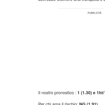
Il nostro pronostico :
1 (1.30) e 1ht/
Per chi ama il rischio:
NG (1.91)