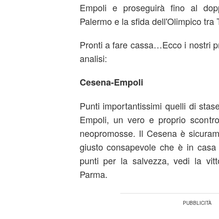
Empoli e proseguirà fino al dopp
Palermo e la sfida dell'Olimpico tra 
Pronti a fare cassa…Ecco i nostri pr
analisi:
Cesena-Empoli
Punti importantissimi quelli di stas
Empoli, un vero e proprio scontro
neopromosse. Il Cesena è sicurame
giusto consapevole che è in casa
punti per la salvezza, vedi la vitt
Parma.