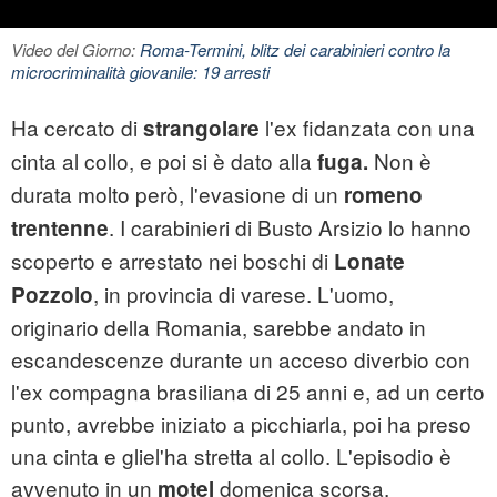
Video del Giorno:
Roma-Termini, blitz dei carabinieri contro la
microcriminalità giovanile: 19 arresti
Ha cercato di
l'ex fidanzata con una
strangolare
cinta al collo, e poi si è dato alla
Non è
fuga.
durata molto però, l'evasione di un
romeno
. I carabinieri di Busto Arsizio lo hanno
trentenne
scoperto e arrestato nei boschi di
Lonate
, in provincia di
varese
. L'uomo,
Pozzolo
originario della Romania, sarebbe andato in
escandescenze durante un acceso diverbio con
l'ex compagna brasiliana di 25 anni e, ad un certo
punto, avrebbe iniziato a picchiarla, poi ha preso
una cinta e gliel'ha stretta al collo. L'episodio è
avvenuto in un
domenica scorsa.
motel