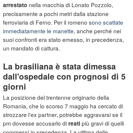
nella macchia di Lonato Pozzolo,
arrestato
precisamente a pochi metri dalla stazione
ferroviaria di Ferno. Per il romeno
sono scattate
immediatamente le manette
, anche perché nei
suoi confronti era stato emesso, in precedenza,
un mandato di cattura.
La brasiliana è stata dimessa
dall'ospedale con prognosi di 5
giorni
La posizione del trentenne originario della
Romania, che lo scorso 7 maggio ha cercato di
strozzare l'ex partner, potrebbe aggravarsi se il
pm dovesse accusarlo di
più gravi di quelli
reati
commessi in precedenza. La vittima delle