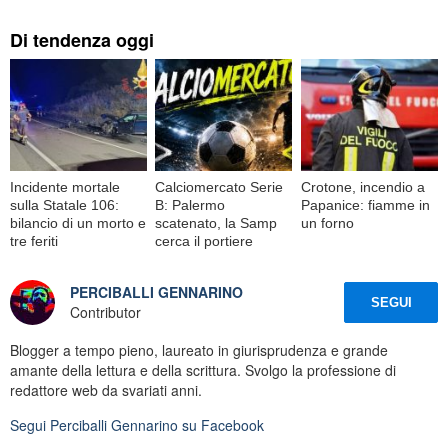
Di tendenza oggi
Incidente mortale
Calciomercato Serie
Crotone, incendio a
sulla Statale 106:
B: Palermo
Papanice: fiamme in
bilancio di un morto e
scatenato, la Samp
un forno
tre feriti
cerca il portiere
PERCIBALLI GENNARINO
SEGUI
Contributor
Blogger a tempo pieno, laureato in giurisprudenza e grande
amante della lettura e della scrittura. Svolgo la professione di
redattore web da svariati anni.
Segui
Perciballi Gennarino
su Facebook