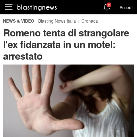
2
Accedi
NEWS & VIDEO
Blasting News Italia
>
Cronaca
Romeno tenta di strangolare
l'ex fidanzata in un motel:
arrestato