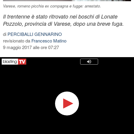
Varese, romeno picchia ex compagna e fugge: arrestato.
Il trentenne è stato ritrovato nei boschi di Lonate
Pozzolo, provincia di Varese, dopo una breve fuga.
di
PERCIBALLI GENNARINO
revisionato da
Francesco Matino
9 maggio 2017 alle ore 07:27