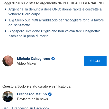
Leggi di più sullo stesso argomento da PERCIBALLI GENNARINO:
Argentina, la denuncia delle ONG: donne rapite e costrette a
vendere il loro corpo
'Big Sleep out': tutti all'addiaccio per raccogliere fondi a favore
dei senzatetto
Singapore, uccidono il figlio che non voleva fare il bagnetto:
rischiano la pena di morte
Michele Caltagirone
SEGUI
Video Maker
Questo articolo è stato curato e verificato da
Francesco Matino
Revisore della news
Segui
Francesco
su Facebook