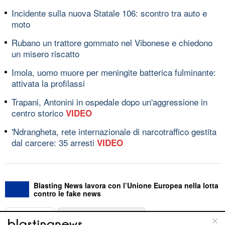
Incidente sulla nuova Statale 106: scontro tra auto e
moto
Rubano un trattore gommato nel Vibonese e chiedono
un misero riscatto
Imola, uomo muore per meningite batterica fulminante:
attivata la profilassi
Trapani, Antonini in ospedale dopo un'aggressione in
centro storico
VIDEO
'Ndrangheta, rete internazionale di narcotraffico gestita
dal carcere: 35 arresti
VIDEO
Blasting News lavora con l’Unione Europea nella lotta
contro le fake news
ABOUT
LINEA EDITORIALE