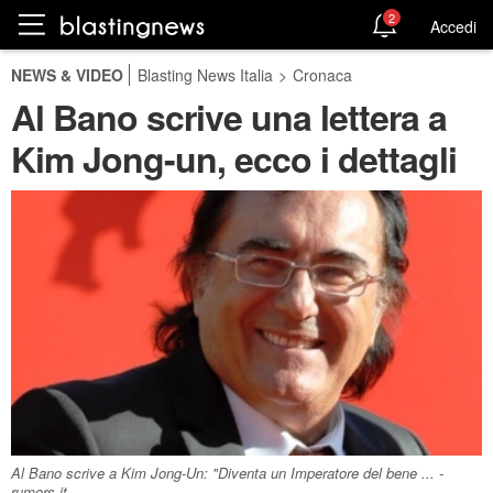
2
Accedi
NEWS & VIDEO
Blasting News Italia
>
Cronaca
Al Bano scrive una lettera a
Kim Jong-un, ecco i dettagli
Al Bano scrive a Kim Jong-Un: "Diventa un Imperatore del bene ... -
rumors.it