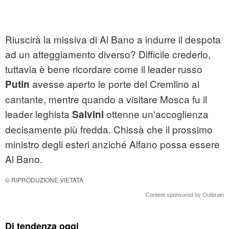
Riuscirà la missiva di Al Bano a indurre il despota
ad un atteggiamento diverso? Difficile crederlo,
tuttavia è bene ricordare come il leader russo
avesse aperto le porte del Cremlino al
Putin
cantante, mentre quando a visitare Mosca fu il
leader leghista
ottenne un'accoglienza
Salvini
decisamente più fredda. Chissà che il prossimo
ministro degli esteri anziché Alfano possa essere
Al Bano.
© RIPRODUZIONE VIETATA
Content sponsored by Outbrain
Di tendenza oggi