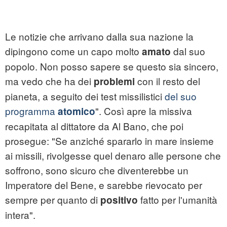
Le notizie che arrivano dalla sua nazione la
dipingono come un capo molto
dal suo
amato
popolo. Non posso sapere se questo sia sincero,
ma vedo che ha dei
con il resto del
problemi
pianeta, a seguito dei test missilistici
del suo
programma
". Così apre la missiva
atomico
recapitata al dittatore da Al Bano, che poi
prosegue: "Se anziché spararlo in mare insieme
ai missili, rivolgesse quel denaro alle persone che
soffrono, sono sicuro che diventerebbe un
Imperatore del Bene, e sarebbe rievocato per
sempre per quanto di
fatto per l'umanità
positivo
intera".