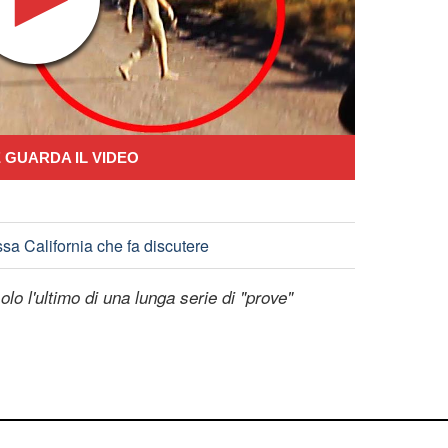
 GUARDA IL VIDEO
ssa California che fa discutere
solo l'ultimo di una lunga serie di "prove"