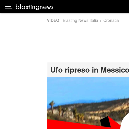
VIDEO
Blasting News Italia
>
Cronaca
Ufo ripreso in Messico