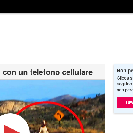
 con un telefono cellulare
Non pe
Clicca s
seguirlo
non perd
UF