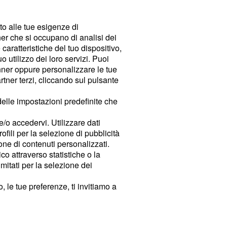
tto alle tue esigenze di
er che si occupano di analisi dei
caratteristiche del tuo dispositivo,
 utilizzo dei loro servizi. Puoi
ner oppure personalizzare le tue
tner terzi, cliccando sul pulsante
delle impostazioni predefinite che
e/o accedervi. Utilizzare dati
rofili per la selezione di pubblicità
ione di contenuti personalizzati.
o attraverso statistiche o la
imitati per la selezione dei
 le tue preferenze, ti invitiamo a