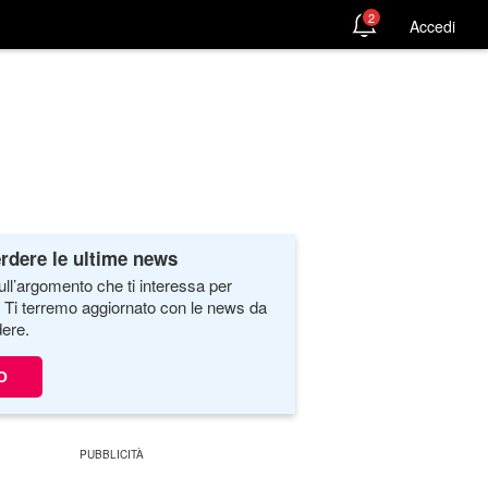
2
Accedi
rdere le ultime news
ull’argomento che ti interessa per
. Ti terremo aggiornato con le news da
ere.
O