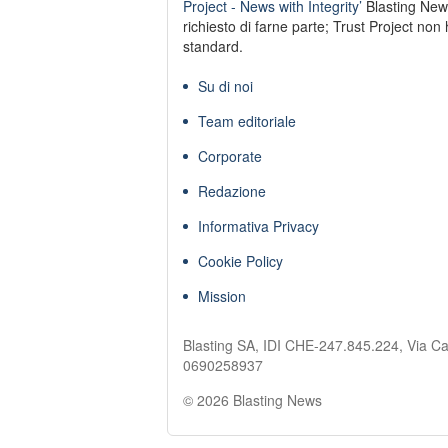
Project - News with Integrity’
Blasting New
richiesto di farne parte; Trust Project non 
standard.
Su di noi
Team editoriale
Corporate
Redazione
Informativa Privacy
Cookie Policy
Mission
Blasting SA, IDI CHE-247.845.224, Via Ca
0690258937
© 2026 Blasting News