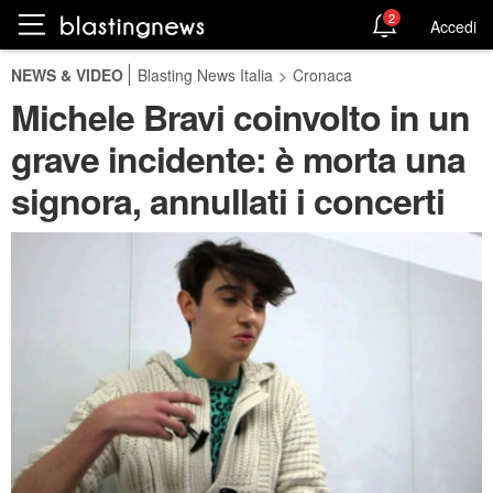
2
Accedi
NEWS & VIDEO
Blasting News Italia
>
Cronaca
Michele Bravi coinvolto in un
grave incidente: è morta una
signora, annullati i concerti