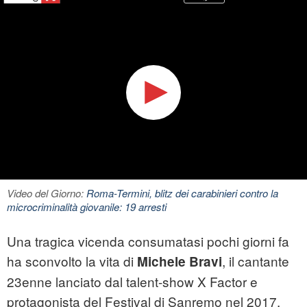
Video del Giorno:
Roma-Termini, blitz dei carabinieri contro la
microcriminalità giovanile: 19 arresti
Una tragica vicenda consumatasi pochi giorni fa
ha sconvolto la vita di
, il cantante
Michele Bravi
23enne lanciato dal talent-show X Factor e
protagonista del Festival di Sanremo nel 2017.