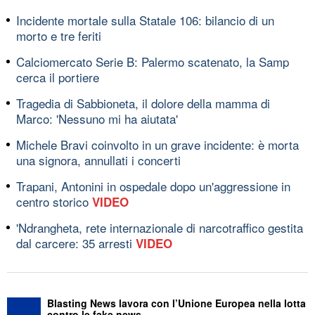
Incidente mortale sulla Statale 106: bilancio di un
morto e tre feriti
Calciomercato Serie B: Palermo scatenato, la Samp
cerca il portiere
Tragedia di Sabbioneta, il dolore della mamma di
Marco: 'Nessuno mi ha aiutata'
Michele Bravi coinvolto in un grave incidente: è morta
una signora, annullati i concerti
Trapani, Antonini in ospedale dopo un'aggressione in
centro storico
VIDEO
'Ndrangheta, rete internazionale di narcotraffico gestita
dal carcere: 35 arresti
VIDEO
Blasting News lavora con l’Unione Europea nella lotta
contro le fake news