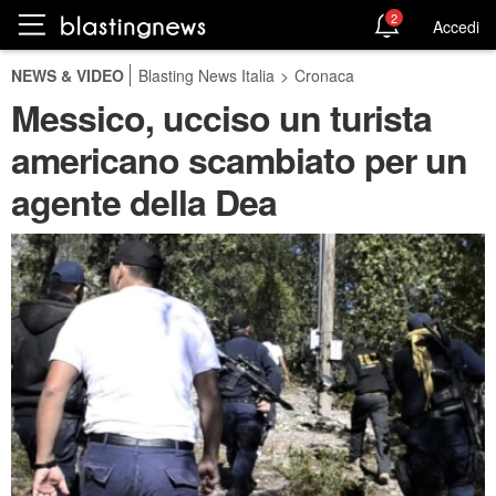
2
Accedi
NEWS & VIDEO
Blasting News Italia
>
Cronaca
Messico, ucciso un turista
americano scambiato per un
agente della Dea