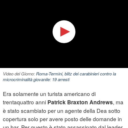
Video del Giorno:
Roma-Termini, blitz dei carabinieri contro la
microcriminalità giovanile: 19 arresti
Era solamente un turista americano di
trentaquattro anni
, ma
Patrick Braxton Andrews
è stato scambiato per un agente della Dea sotto
copertura solo per avere posto delle domande in
un bar. Per questo è stato assassinato dal leader