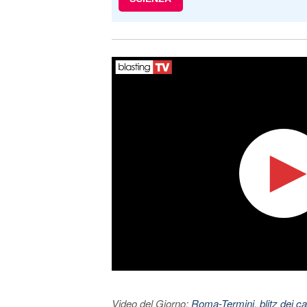
Video del Giorno:
Roma-Termini, blitz dei car