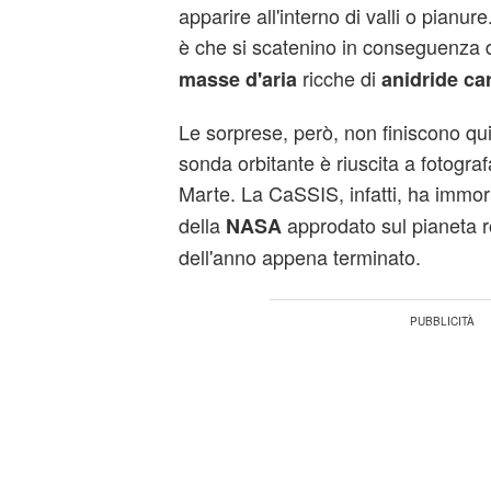
apparire all'interno di valli o pianure
è che si scatenino in conseguenza 
ricche di
masse d'aria
anidride ca
Le sorprese, però, non finiscono qui
sonda orbitante è riuscita a fotogra
Marte. La CaSSIS, infatti, ha immort
della
approdato sul pianeta 
NASA
dell'anno appena terminato.