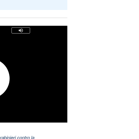
abinieri contro la