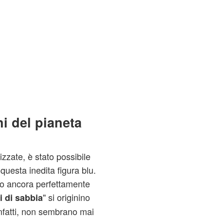
i del pianeta
lizzate, è stato possibile
questa inedita figura blu.
ono ancora perfettamente
" si originino
i di sabbia
infatti, non sembrano mai