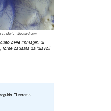
a su Marte - flipboard.com
iato delle immagini di
, forse causata da 'diavoli
seguirlo. Ti terremo