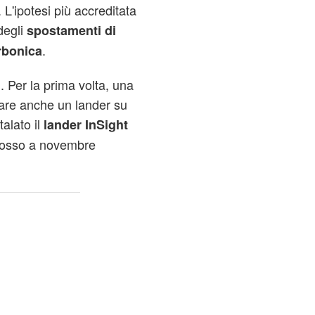
. L'ipotesi più accreditata
degli
spostamenti di
.
rbonica
. Per la prima volta, una
fare anche un lander su
alato il
lander InSight
rosso a novembre