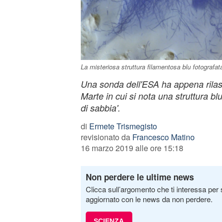
La misteriosa struttura filamentosa blu fotografat
Una sonda dell'ESA ha appena rilasc
Marte in cui si nota una struttura blu
di sabbia'.
di
Ermete Trismegisto
revisionato da
Francesco Matino
16 marzo 2019 alle ore 15:18
Non perdere le ultime news
Clicca sull’argomento che ti interessa per 
aggiornato con le news da non perdere.
SCIENZA