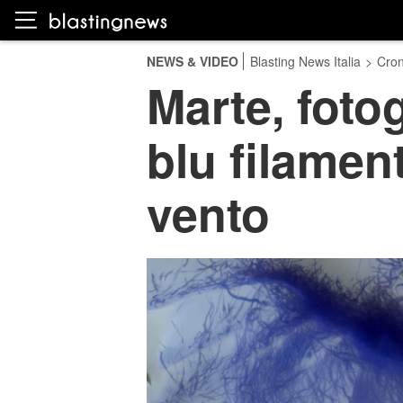
NEWS & VIDEO
Blasting News Italia
>
Cro
Marte, fotog
blu filament
vento