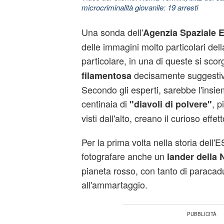
microcriminalità giovanile: 19 arresti
Una sonda dell'
Agenzia Spaziale 
delle immagini molto particolari dell
particolare, in una di queste si sco
decisamente suggestiv
filamentosa
Secondo gli esperti, sarebbe l'insie
centinaia di
, p
"diavoli di polvere"
visti dall'alto, creano il curioso effett
Per la prima volta nella storia dell'ESA
fotografare anche un
lander della 
pianeta rosso, con tanto di paracad
all'ammartaggio.