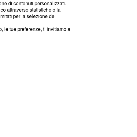
ione di contenuti personalizzati.
o attraverso statistiche o la
imitati per la selezione dei
 le tue preferenze, ti invitiamo a