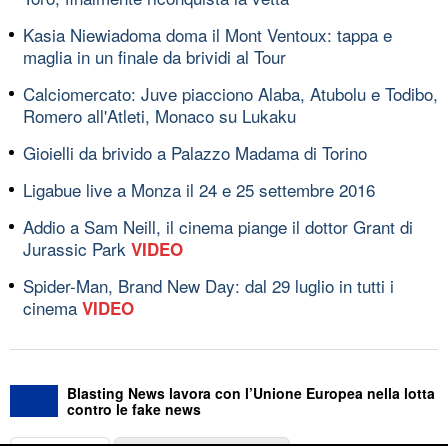
Kasia Niewiadoma doma il Mont Ventoux: tappa e
maglia in un finale da brividi al Tour
Calciomercato: Juve piacciono Alaba, Atubolu e Todibo,
Romero all'Atleti, Monaco su Lukaku
Gioielli da brivido a Palazzo Madama di Torino
Ligabue live a Monza il 24 e 25 settembre 2016
Addio a Sam Neill, il cinema piange il dottor Grant di
Jurassic Park
VIDEO
Spider-Man, Brand New Day: dal 29 luglio in tutti i
cinema
VIDEO
Blasting News lavora con l’Unione Europea nella lotta
contro le fake news