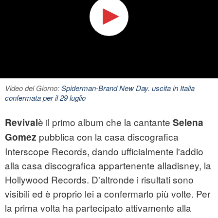
Video del Giorno:
Spiderman-Brand New Day. uscita in Italia
confermata per il 29 luglio
è il primo album che la cantante
Revival
Selena
pubblica con la casa discografica
Gomez
Interscope Records, dando ufficialmente l'addio
alla casa discografica appartenente alladisney, la
Hollywood Records. D'altronde i risultati sono
visibili ed è proprio lei a confermarlo più volte. Per
la prima volta ha partecipato attivamente alla