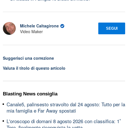
Michele Caltagirone
SEGUI
Video Maker
Suggerisci una correzione
Valuta il titolo di questo articolo
Blasting News consiglia
Canale5, palinsesto stravolto dal 24 agosto: Tutto per la
mia famiglia e Far Away spostati
L'oroscopo di domani 8 agosto 2026 con classifica: 1ﾟ
Toro, finalmente riconquista la vetta