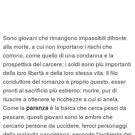
Sono giovani che rimangono impassibili difronte
alla morte, a cui non importano i rischi che
corrono, come quello di una condanna e la
prospettiva del carcere; i soldi sono più importanti
della loro libertà e della loro stessa vita. Il filo
conduttore del romanzo è proprio questo, esser
pronti al sacrificio più estremo: morire, pur di
riuscire a ottenere le ricchezze a cui si anela.
Come la
è la barca che cerca pesci da
paranza
pescare, questi giovani sono le ombre che
cercano persone da uccidere, feroci personaggi
della malavita napoletana; secondo l'inchiesta dei