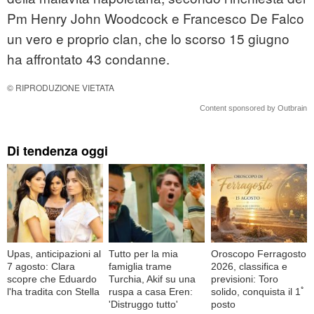
Pm Henry John Woodcock e Francesco De Falco
un vero e proprio clan, che lo scorso 15 giugno
ha affrontato 43 condanne.
© RIPRODUZIONE VIETATA
Content sponsored by Outbrain
Di tendenza oggi
Upas, anticipazioni al
Tutto per la mia
Oroscopo Ferragosto
7 agosto: Clara
famiglia trame
2026, classifica e
scopre che Eduardo
Turchia, Akif su una
previsioni: Toro
l'ha tradita con Stella
ruspa a casa Eren:
solido, conquista il 1ﾟ
'Distruggo tutto'
posto