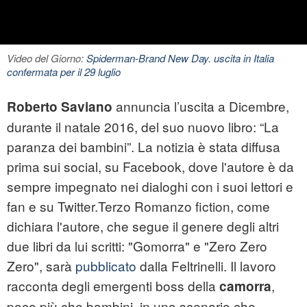
Video del Giorno:
Spiderman-Brand New Day. uscita in Italia
confermata per il 29 luglio
annuncia l’uscita a Dicembre,
Roberto Saviano
durante il natale 2016, del suo nuovo libro: “La
paranza dei bambini”. La notizia è stata diffusa
prima sui social, su Facebook, dove l'autore è da
sempre impegnato nei dialoghi con i suoi lettori e
fan e su Twitter.Terzo
Romanzo
fiction, come
dichiara l'autore, che segue il genere degli altri
due libri da lui scritti: "Gomorra" e "Zero Zero
Zero", sarà
pubblicato
dalla Feltrinelli. Il lavoro
racconta degli emergenti boss della
,
camorra
poco più che bambini, in uno scenario che