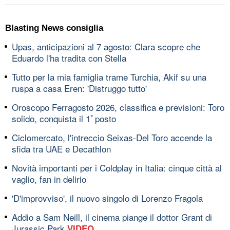
Blasting News consiglia
Upas, anticipazioni al 7 agosto: Clara scopre che
Eduardo l'ha tradita con Stella
Tutto per la mia famiglia trame Turchia, Akif su una
ruspa a casa Eren: 'Distruggo tutto'
Oroscopo Ferragosto 2026, classifica e previsioni: Toro
solido, conquista il 1ﾟposto
Ciclomercato, l'intreccio Seixas-Del Toro accende la
sfida tra UAE e Decathlon
Novità importanti per i Coldplay in Italia: cinque città al
vaglio, fan in delirio
'D'improvviso', il nuovo singolo di Lorenzo Fragola
Addio a Sam Neill, il cinema piange il dottor Grant di
Jurassic Park
VIDEO