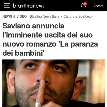
2
Accedi
NEWS & VIDEO
Blasting News Italia
>
Cultura e Spettacoli
Saviano annuncia
l'imminente uscita del suo
nuovo romanzo 'La paranza
dei bambini'