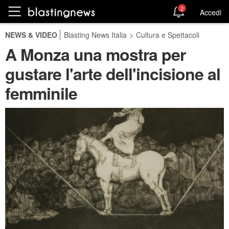
2
Accedi
NEWS & VIDEO
Blasting News Italia
>
Cultura e Spettacoli
A Monza una mostra per
gustare l'arte dell'incisione al
femminile