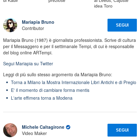
di Kadir
preziose
al Leeds, Cajuste
idea Toro
Mariapia Bruno
SEGUI
Contributor
Mariapia Bruno (1987) è giornalista professionista. Scrive di cultura
per il Messaggero e per il settimanale Tempi, di cui è responsabile
del blog online ARTempi.
Segui
Mariapia
su Twitter
Leggi di più sullo stesso argomento da Mariapia Bruno:
Torna a Milano la Mostra Internazionale Libri Antichi e di Pregio
E' il momento di cambiare forma mentis
L'arte effimera torna a Modena
Michele Caltagirone
SEGUI
Video Maker