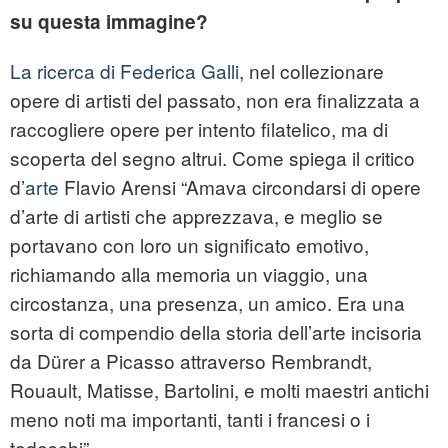
su questa immagine?
La ricerca di Federica Galli
, nel collezionare
opere di artisti del passato, non era finalizzata a
raccogliere opere per intento filatelico, ma di
scoperta del segno altrui. Come spiega il critico
d’
arte
Flavio Arensi “Amava circondarsi di opere
d’arte di artisti che apprezzava, e meglio se
portavano con loro un significato emotivo,
richiamando alla memoria un viaggio, una
circostanza, una presenza, un amico. Era una
sorta di compendio della storia dell’arte incisoria
da Dürer a Picasso attraverso Rembrandt,
Rouault, Matisse, Bartolini, e molti maestri antichi
meno noti ma importanti, tanti i francesi o i
tedeschi”.