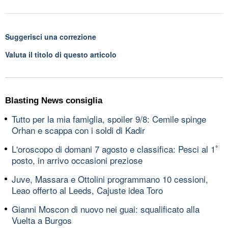
Suggerisci una correzione
Valuta il titolo di questo articolo
Blasting News consiglia
Tutto per la mia famiglia, spoiler 9/8: Cemile spinge
Orhan e scappa con i soldi di Kadir
L'oroscopo di domani 7 agosto e classifica: Pesci al 1ﾟ
posto, in arrivo occasioni preziose
Juve, Massara e Ottolini programmano 10 cessioni,
Leao offerto al Leeds, Cajuste idea Toro
Gianni Moscon di nuovo nei guai: squalificato alla
Vuelta a Burgos