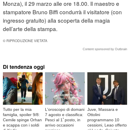
Monza), il 29 marzo alle ore 18.00. Il maestro e
stampatore Bruno Biffi condurrà il visitatore (con
ingresso gratuito) alla scoperta della magia
dell’arte della stampa.
© RIPRODUZIONE VIETATA
Content sponsored by Outbrain
Di tendenza oggi
Tutto per la mia
L'oroscopo di domani
Juve, Massara e
famiglia, spoiler 9/8:
7 agosto e classifica:
Ottolini
Cemile spinge Orhan
Pesci al 1ﾟposto, in
programmano 10
e scappa con i soldi
arrivo occasioni
cessioni, Leao offerto