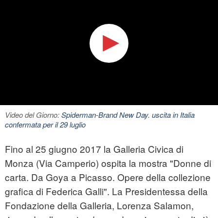
Video del Giorno:
Spiderman-Brand New Day. uscita in Italia
confermata per il 29 luglio
Fino al 25 giugno 2017 la Galleria Civica di
Monza (Via Camperio) ospita la mostra "Donne di
carta. Da Goya a Picasso. Opere della collezione
grafica di Federica Galli". La Presidentessa della
Fondazione della Galleria, Lorenza Salamon,