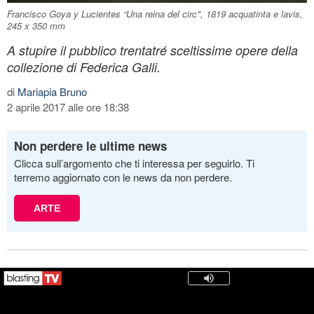
Francisco Goya y Lucientes “Una reina del circ", 1819 acquatinta e lavis,
245 x 350 mm
A stupire il pubblico trentatré sceltissime opere della
collezione di Federica Galli.
di
Mariapia Bruno
2 aprile 2017 alle ore 18:38
Non perdere le ultime news
Clicca sull’argomento che ti interessa per seguirlo. Ti
terremo aggiornato con le news da non perdere.
ARTE