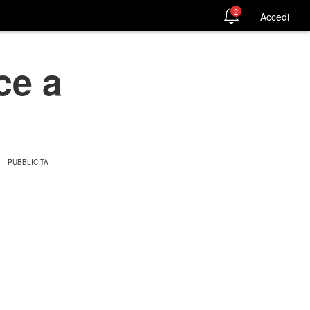
2
Accedi
ce a