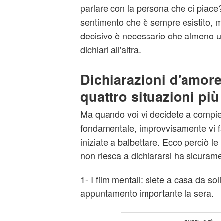
parlare con la persona che ci piace
sentimento che è sempre esistito, m
decisivo è necessario che almeno un
dichiari all'altra.
Dichiarazioni d'amore
quattro situazioni più
Ma quando voi vi decidete a compie
fondamentale, improvvisamente vi fa
iniziate a balbettare. Ecco perciò l
non riesca a dichiararsi ha sicurame
1- I film mentali: siete a casa da sol
appuntamento importante la sera.