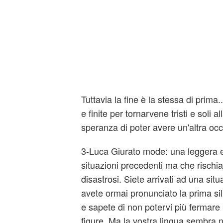
Tuttavia la fine è la stessa di prima.
e finite per tornarvene tristi e soli a
speranza di poter avere un'altra oc
3-Luca Giurato mode: una leggera e
situazioni precedenti ma che rischia 
disastrosi. Siete arrivati ad una sit
avete ormai pronunciato la prima sil
e sapete di non potervi più fermare 
figure. Ma la vostra lingua sembra n