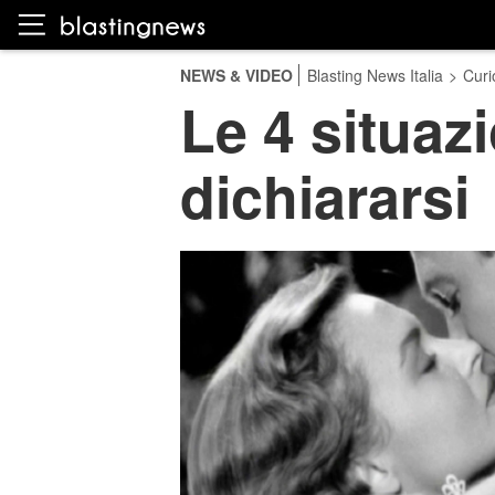
NEWS & VIDEO
Blasting News Italia
>
Curi
Le 4 situazi
dichiararsi