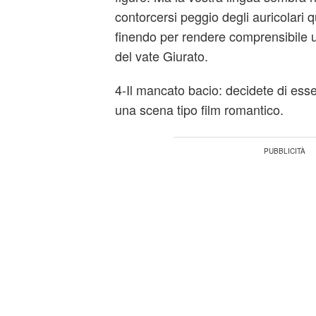
contorcersi peggio degli auricolari q
finendo per rendere comprensibile 
del vate Giurato.
4-Il mancato
bacio
: decidete di esser
una scena tipo film romantico.