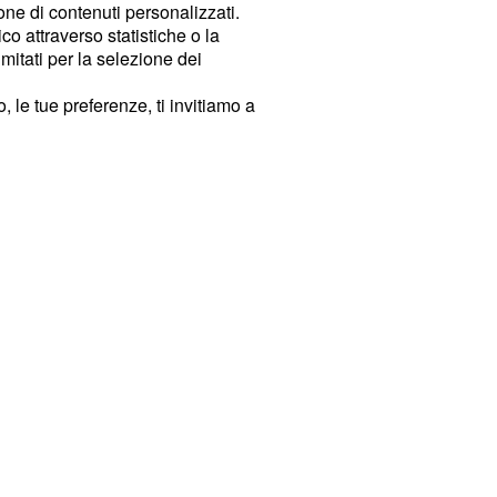
ione di contenuti personalizzati.
o attraverso statistiche o la
imitati per la selezione dei
 le tue preferenze, ti invitiamo a