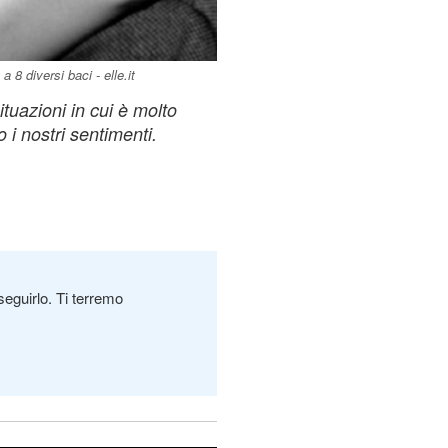
 8 diversi baci - elle.it
tuazioni in cui è molto
o i nostri sentimenti.
seguirlo. Ti terremo