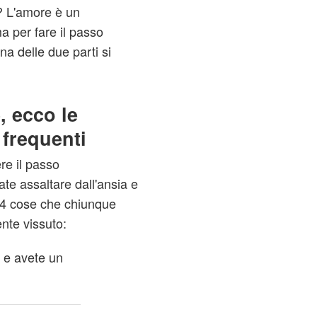
? L'amore è un
a per fare il passo
a delle due parti si
, ecco le
 frequenti
re il passo
te assaltare dall'ansia e
e 4 cose che chiunque
nte vissuto:
i e avete un