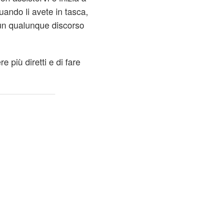
uando li avete in tasca,
un qualunque discorso
e più diretti e di fare