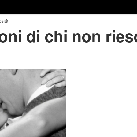
osità
oni di chi non ries