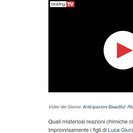
Video del Giorno:
Anticipazioni Beautiful: Ri
Quali misteriosi reazioni chimiche c
improvvisamente i figli di
Luca Giur