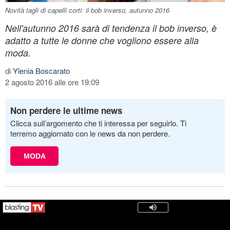
Novità tagli di capelli corti: il bob inverso, autunno 2016
Nell'autunno 2016 sarà di tendenza il bob inverso, è
adatto a tutte le donne che vogliono essere alla
moda.
di
Ylenia Boscarato
2 agosto 2016 alle ore 19:09
Non perdere le ultime news
Clicca sull’argomento che ti interessa per seguirlo. Ti
terremo aggiornato con le news da non perdere.
MODA