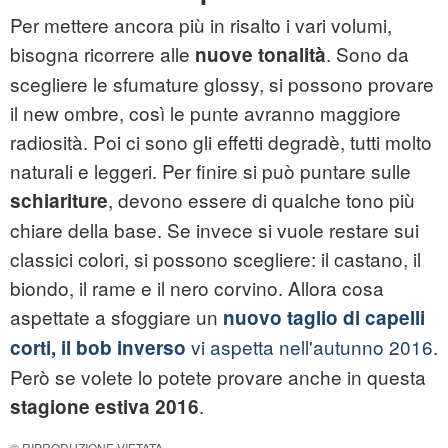
Per mettere ancora più in risalto i vari volumi,
bisogna ricorrere alle
. Sono da
nuove tonalità
scegliere le sfumature glossy, si possono provare
il new ombre, così le punte avranno maggiore
radiosità. Poi ci sono gli effetti degradè, tutti molto
naturali e leggeri. Per finire si può puntare sulle
, devono essere di qualche tono più
schiariture
chiare della base. Se invece si vuole restare sui
classici colori, si possono scegliere: il castano, il
biondo, il rame e il nero corvino. Allora cosa
aspettate a sfoggiare un
nuovo taglio di capelli
vi aspetta nell'autunno 2016
.
corti, il bob inverso
Però se volete lo potete provare anche in questa
.
stagione estiva 2016
© RIPRODUZIONE VIETATA