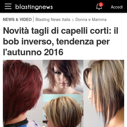
2
Accedi
NEWS & VIDEO
Blasting News Italia
>
Donna e Mamma
Novità tagli di capelli corti: il
bob inverso, tendenza per
l'autunno 2016