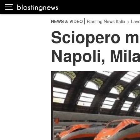
NEWS & VIDEO
Blasting News Italia
>
Lavo
Sciopero me
Napoli, Mil