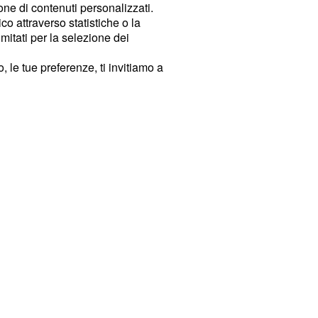
ione di contenuti personalizzati.
o attraverso statistiche o la
imitati per la selezione dei
 le tue preferenze, ti invitiamo a