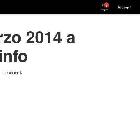
2
Accedi
rzo 2014 a
info