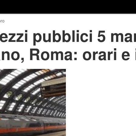
ro
zzi pubblici 5 ma
ano, Roma: orari e 