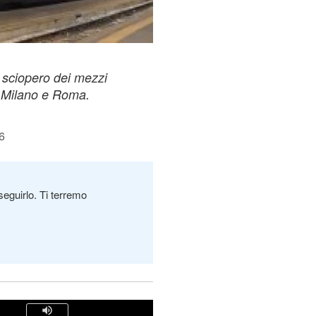
o sciopero dei mezzi
, Milano e Roma.
6
seguirlo. Ti terremo