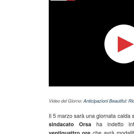
Video del Giorno:
Anticipazioni Beautiful: Ri
Il 5 marzo sarà una giornata calda su
ha indetto in
sindacato Orsa
che avrà modalità
ventiquattro ore