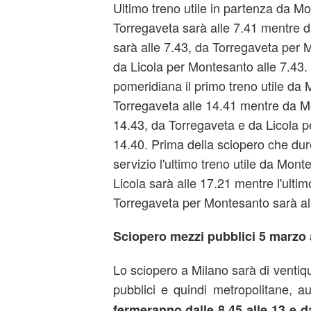
Ultimo treno utile in partenza da M
Torregaveta sarà alle 7.41 mentre 
sarà alle 7.43, da Torregaveta per 
da Licola per Montesanto alle 7.43. 
pomeridiana il primo treno utile da
Torregaveta alle 14.41 mentre da Mo
14.43, da Torregaveta e da Licola p
14.40. Prima della sciopero che durer
servizio l'ultimo treno utile da Mon
Licola sarà alle 17.21 mentre l'ultim
Torregaveta per Montesanto sarà al
Sciopero mezzi pubblici 5 marzo a
Lo sciopero a Milano sarà di ventiqu
pubblici e quindi metropolitane, a
fermeranno dalle 8.45 alle 13 e da