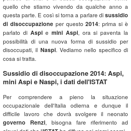
quello che stiamo vivendo da qualche anno a
questa parte. E così si torna a parlare di
sussidio
per questo
: prima si è
di disoccupazione
2014
parlato di
e
, ora si paventa la
Aspi
mini Aspi
possibilità di una nuova forma di sussidio per
disoccupati, il
. Vediamo nello specifico di
Naspi
cosa si tratta.
Sussidio di disoccupazione 2014: Aspi,
mini Aspi e Naspi, i dati dell'ISTAT
Per comprendere a pieno la situazione
occupazionale dell'Italia odierna e dunque il
difficile lavoro che dovrà svolgere il neonato
, bisogna fare riferimento ad
governo Renzi
alcuni dati che l'
ha diffuso nei giorni scorsi.