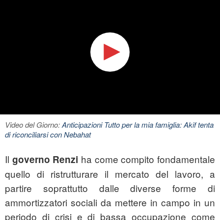
Video del Giorno:
Anticipazioni Tutto per la mia famiglia: Akif tenta
di riconciliarsi con Nebahat
Il
ha come compito fondamentale
governo Renzi
quello di ristrutturare il mercato del lavoro, a
partire soprattutto dalle diverse forme di
ammortizzatori sociali da mettere in campo in un
periodo di crisi e di bassa occupazione come