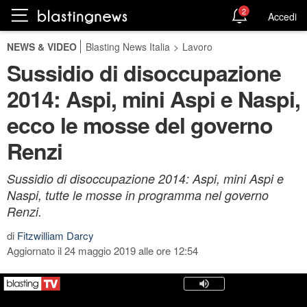
2
Accedi
NEWS & VIDEO
Blasting News Italia
>
Lavoro
Sussidio di disoccupazione
2014: Aspi, mini Aspi e Naspi,
ecco le mosse del governo
Renzi
Sussidio di disoccupazione 2014: Aspi, mini Aspi e
Naspi, tutte le mosse in programma nel governo
Renzi.
di
Fitzwilliam Darcy
Aggiornato il 24 maggio 2019 alle ore 12:54