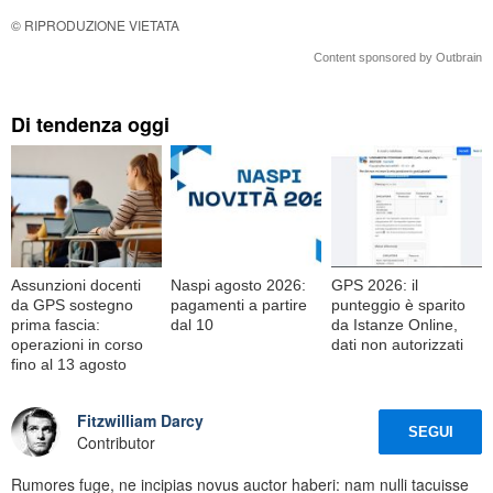
© RIPRODUZIONE VIETATA
Content sponsored by Outbrain
Di tendenza oggi
Assunzioni docenti
Naspi agosto 2026:
GPS 2026: il
da GPS sostegno
pagamenti a partire
punteggio è sparito
prima fascia:
dal 10
da Istanze Online,
operazioni in corso
dati non autorizzati
fino al 13 agosto
Fitzwilliam Darcy
SEGUI
Contributor
Rumores fuge, ne incipias novus auctor haberi: nam nulli tacuisse