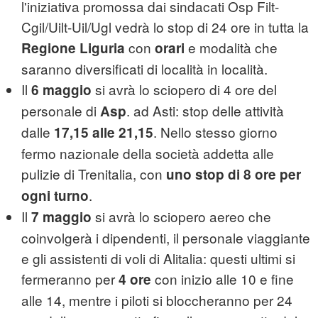
l'iniziativa promossa dai sindacati Osp Filt-
Cgil/Uilt-Uil/Ugl vedrà lo stop di 24 ore in tutta la
con
e modalità che
Regione Liguria
orari
saranno diversificati di località in località.
Il
si avrà lo sciopero di 4 ore del
6 maggio
personale di
. ad Asti: stop delle attività
Asp
dalle
. Nello stesso giorno
17,15 alle 21,15
fermo nazionale della società addetta alle
pulizie di Trenitalia, con
uno stop di 8 ore per
.
ogni turno
Il
si avrà lo sciopero aereo che
7 maggio
coinvolgerà i dipendenti, il personale viaggiante
e gli assistenti di voli di Alitalia: questi ultimi si
fermeranno per
con inizio alle 10 e fine
4 ore
alle 14, mentre i piloti si bloccheranno per 24