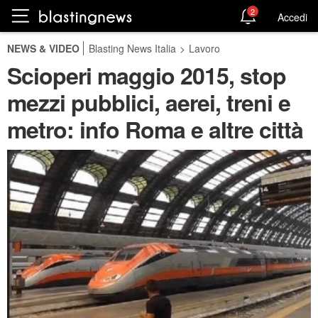
2
Accedi
NEWS & VIDEO
Blasting News Italia
>
Lavoro
Scioperi maggio 2015, stop
mezzi pubblici, aerei, treni e
metro: info Roma e altre città