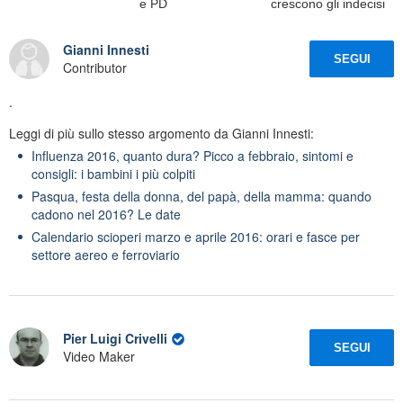
e PD
crescono gli indecisi
Gianni Innesti
SEGUI
Contributor
.
Leggi di più sullo stesso argomento da Gianni Innesti:
Influenza 2016, quanto dura? Picco a febbraio, sintomi e
consigli: i bambini i più colpiti
Pasqua, festa della donna, del papà, della mamma: quando
cadono nel 2016? Le date
Calendario scioperi marzo e aprile 2016: orari e fasce per
settore aereo e ferroviario
Pier Luigi Crivelli
SEGUI
Video Maker