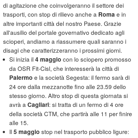
di agitazione che coinvolgeranno il settore dei
trasporti, con stop di rilievo anche a
e in
Roma
altre importanti città del nostro Paese. Grazie
all'ausilio del portale governativo dedicato agli
scioperi, andiamo a riassumere quali saranno i
disagi che caratterizzeranno i prossimi giorni.
Si inizia il
con lo sciopero promosso
4 maggio
da OSR Fit-Cisl, che interesserà la città di
e la società Segesta: il fermo sarà di
Palermo
24 ore dalla mezzanotte fino alle 23.59 dello
stesso giorno. Altro stop di questa giornata si
avrà a
: si tratta di un fermo di 4 ore
Cagliari
della società CTM, che partirà alle 11 per finire
alle 15.
Il
stop nel trasporto pubblico ligure:
5 maggio