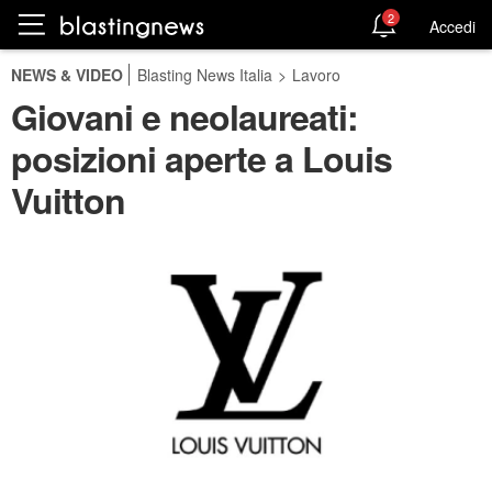
2
Accedi
NEWS & VIDEO
Blasting News Italia
>
Lavoro
Giovani e neolaureati:
posizioni aperte a Louis
Vuitton