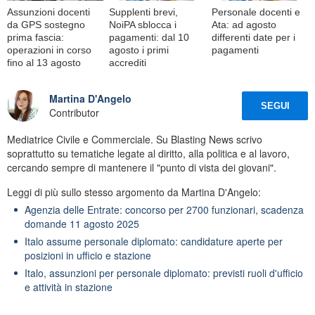
Assunzioni docenti
Supplenti brevi,
Personale docenti e
da GPS sostegno
NoiPA sblocca i
Ata: ad agosto
prima fascia:
pagamenti: dal 10
differenti date per i
operazioni in corso
agosto i primi
pagamenti
fino al 13 agosto
accrediti
Martina D'Angelo
SEGUI
Contributor
Mediatrice Civile e Commerciale. Su Blasting News scrivo
soprattutto su tematiche legate al diritto, alla politica e al lavoro,
cercando sempre di mantenere il "punto di vista dei giovani".
Leggi di più sullo stesso argomento da Martina D'Angelo:
Agenzia delle Entrate: concorso per 2700 funzionari, scadenza
domande 11 agosto 2025
Italo assume personale diplomato: candidature aperte per
posizioni in ufficio e stazione
Italo, assunzioni per personale diplomato: previsti ruoli d'ufficio
e attività in stazione