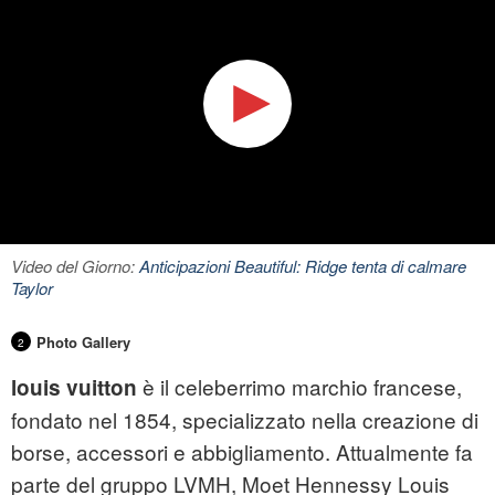
Video del Giorno:
Anticipazioni Beautiful: Ridge tenta di calmare
Taylor
Photo Gallery
2
è il celeberrimo marchio francese,
louis vuitton
fondato nel 1854, specializzato nella creazione di
borse, accessori e abbigliamento. Attualmente fa
parte del gruppo LVMH, Moet Hennessy Louis