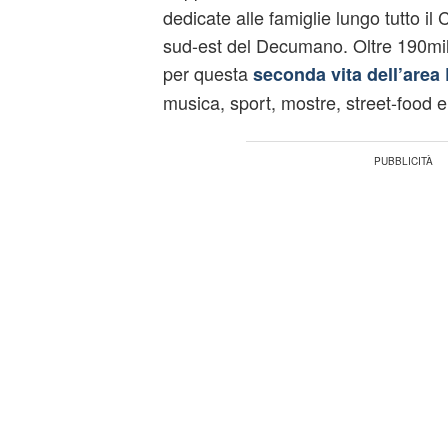
dedicate alle famiglie lungo tutto i
sud-est del Decumano. Oltre 190mila 
per questa
seconda vita dell’area
musica, sport, mostre, street-food e