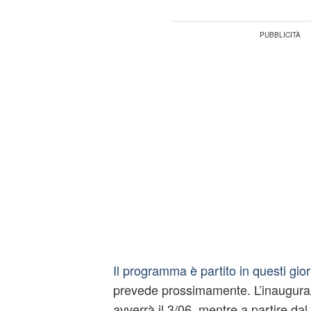
Il programma è partito in questi gior
prevede prossimamente. L’inauguraz
avverrà il 3/06, mentre a partire dal