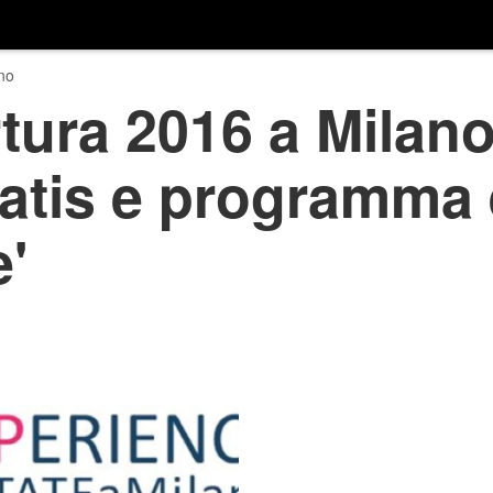
no
tura 2016 a Milano:
atis e programma 
'