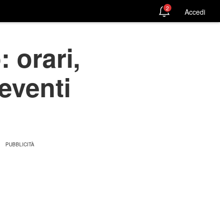
2
Accedi
 orari,
eventi