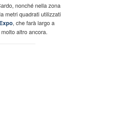
l Cardo, nonché nella zona
metri quadrati utilizzati
, che farà largo a
 Expo
 molto altro ancora.