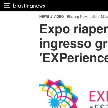
NEWS & VIDEO
Blasting News Italia
>
Mila
Expo riaper
ingresso gr
'EXPerience