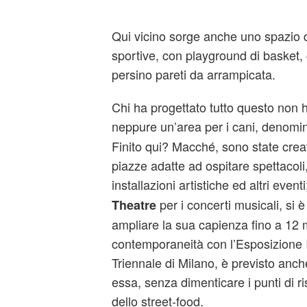
Qui vicino sorge anche uno spazio de
sportive, con playground di basket, 
persino pareti da arrampicata.
Chi ha progettato tutto questo non 
neppure un’area per i cani, denomi
Finito qui? Macché, sono state crea
piazze adatte ad ospitare spettacoli
installazioni artistiche ed altri eventi
per i concerti musicali, si 
Theatre
ampliare la sua capienza fino a 12 m
contemporaneità con l’Esposizione I
Triennale di Milano, è previsto anc
essa, senza dimenticare i punti di ris
dello street-food.