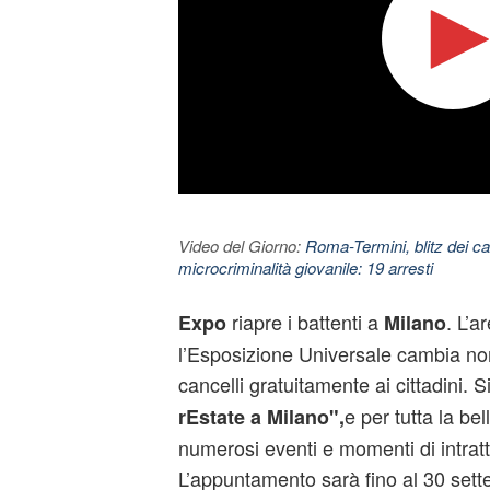
Video del Giorno:
Roma-Termini, blitz dei car
microcriminalità giovanile: 19 arresti
riapre i battenti a
. L’a
Expo
Milano
l’Esposizione Universale cambia no
cancelli gratuitamente ai cittadini. 
e per tutta la be
rEstate a Milano",
numerosi eventi e momenti di intrat
L’appuntamento sarà fino al 30 sette