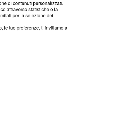
ione di contenuti personalizzati.
o attraverso statistiche o la
imitati per la selezione dei
 le tue preferenze, ti invitiamo a