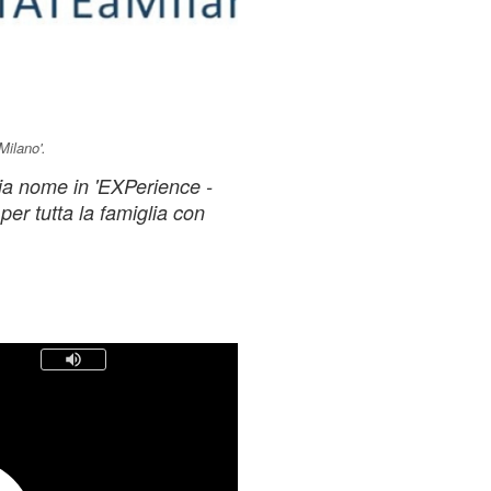
Milano'.
ia nome in 'EXPerience -
per tutta la famiglia con