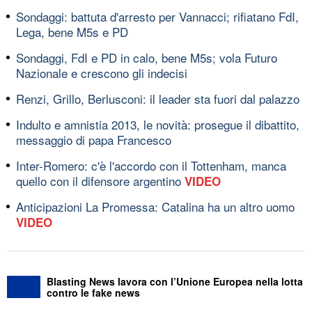
Sondaggi: battuta d'arresto per Vannacci; rifiatano FdI,
Lega, bene M5s e PD
Sondaggi, FdI e PD in calo, bene M5s; vola Futuro
Nazionale e crescono gli indecisi
Renzi, Grillo, Berlusconi: il leader sta fuori dal palazzo
Indulto e amnistia 2013, le novità: prosegue il dibattito,
messaggio di papa Francesco
Inter-Romero: c'è l'accordo con il Tottenham, manca
quello con il difensore argentino
VIDEO
Anticipazioni La Promessa: Catalina ha un altro uomo
VIDEO
Blasting News lavora con l’Unione Europea nella lotta
contro le fake news