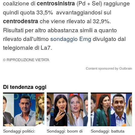
coalizione di
(Pd + Sel) raggiunge
centrosinistra
quindi quota 33,5% avvantaggiandosi sul
che viene rilevato al 32,9%.
centrodestra
Risultati per altro abbastanza simili a quanto
rilevato dall'ultimo
sondaggio Emg
divulgato dal
telegiornale di La7.
© RIPRODUZIONE VIETATA
Content sponsored by Outbrain
Di tendenza oggi
Sondaggi politici:
Sondaggi: boom di
Sondaggi: battuta