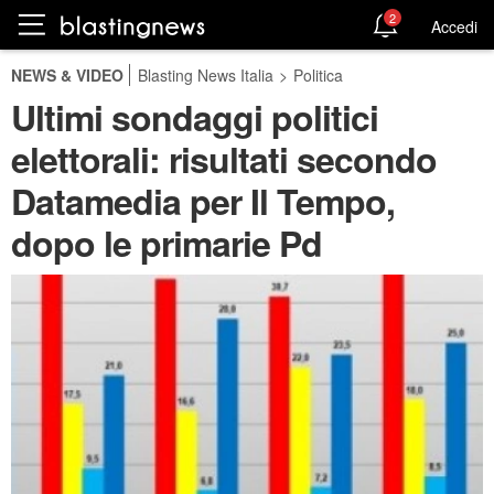
2
Accedi
NEWS & VIDEO
Blasting News Italia
>
Politica
Ultimi sondaggi politici
elettorali: risultati secondo
Datamedia per Il Tempo,
dopo le primarie Pd