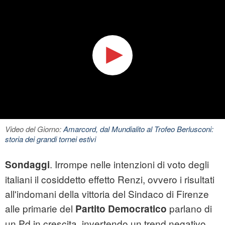
Video del Giorno:
Amarcord, dal Mundialito al Trofeo Berlusconi:
storia dei grandi tornei estivi
. Irrompe nelle intenzioni di voto degli
Sondaggi
italiani il cosiddetto effetto Renzi, ovvero i risultati
all'indomani della vittoria del Sindaco di Firenze
alle primarie del
parlano di
Partito Democratico
un Pd in crescita, invertendo un trend negativo