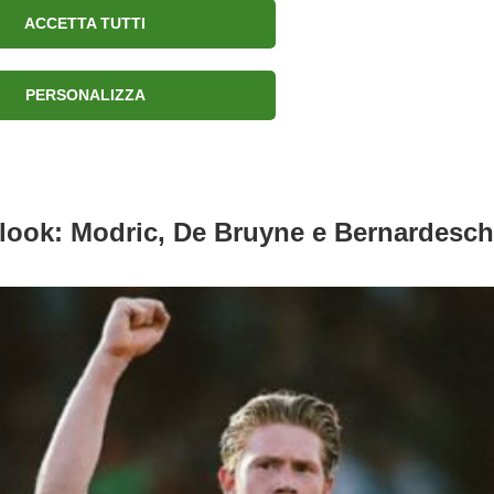
ACCETTA TUTTI
Chi sono
Connessioni
PERSONALIZZA
il look: Modric, De Bruyne e Bernardesch