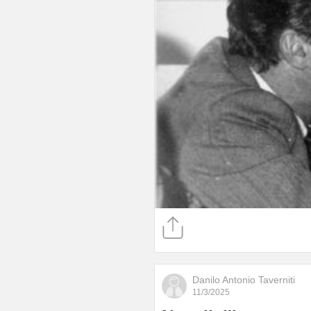
Danilo Antonio Taverniti
11/3/2025