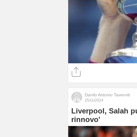
Danilo Antonio Taverniti
25/11/2024
Liverpool, Salah pu
rinnovo'