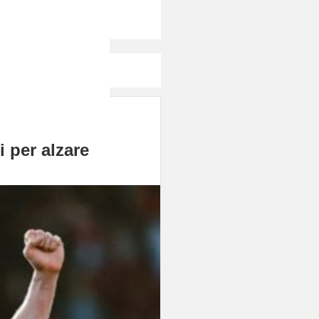
Canali
i per alzare