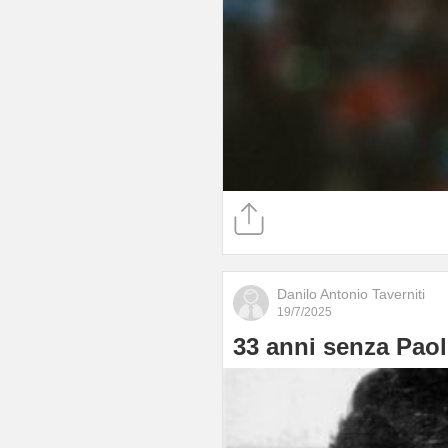
Danilo Antonio Taverniti
19/7/2025
33 anni senza Paol