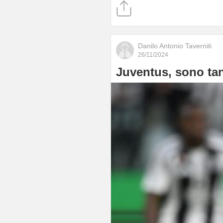
Danilo Antonio Taverniti
26/11/2024
Juventus, sono tan