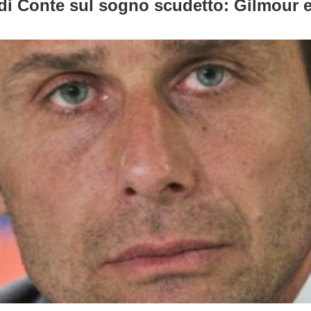
di Conte sul sogno scudetto: Gilmour e i