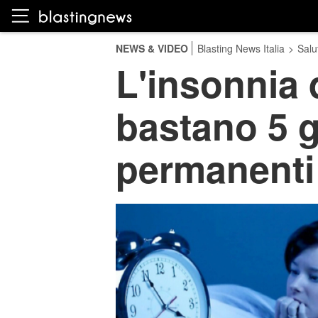
NEWS & VIDEO
Blasting News Italia
>
Salu
L'insonnia 
bastano 5 g
permanenti