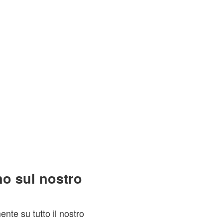
no sul nostro
nte su tutto il nostro