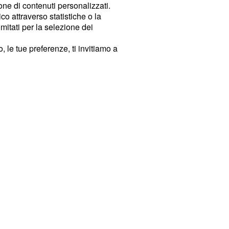
ione di contenuti personalizzati.
o attraverso statistiche o la
imitati per la selezione dei
 le tue preferenze, ti invitiamo a