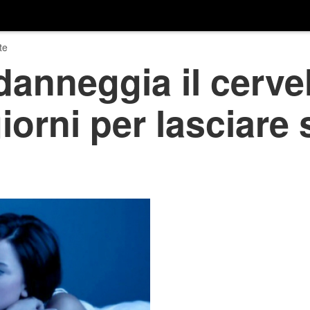
te
danneggia il cervel
iorni per lasciare 