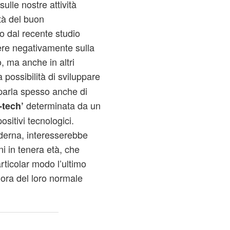
lle nostre attività
tà del buon
 dal recente studio
dere negativamente sulla
, ma anche in altri
possibilità di sviluppare
parla spesso anche di
determinata da un
-tech’
sitivi tecnologici.
oderna, interesserebbe
i in tenera età, che
rticolar modo l’ultimo
ora del loro normale