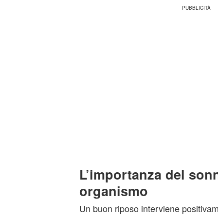
L’importanza del son
organismo
Un buon riposo interviene positivame