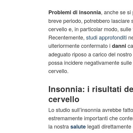
, anche se si
Problemi di
insonnia
breve periodo, potrebbero lasciare s
cervello
e, in particolar modo, sulle
Recentemente,
studi approfonditi
ne
ulteriormente confermato i
ca
danni
adeguato riposo a carico del nostr
possa incidere negativamente sulle 
cervello.
Insonnia: i risultati d
cervello
Lo studio sull’insonnia avrebbe fatto
estremamente importanti che confer
la nostra
legati direttamente a
salute