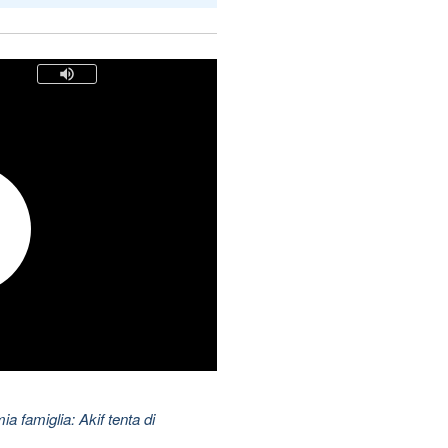
ia famiglia: Akif tenta di