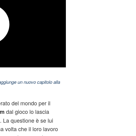
aggiunge un nuovo capitolo alla
rato del mondo per il
dal gioco lo lascia
am
. La questione è se lui
 volta che il loro lavoro