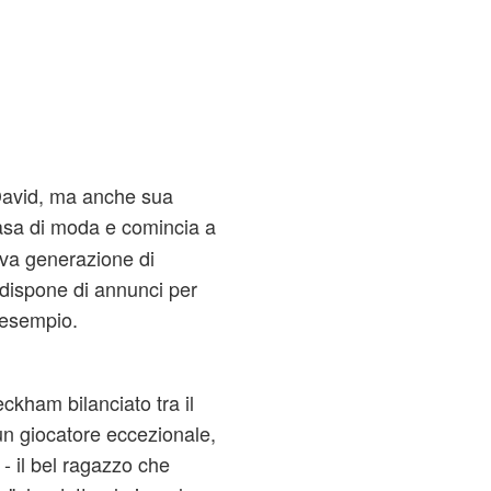
David, ma anche sua
asa di moda e comincia a
va generazione di
dispone di annunci per
 esempio.
ckham bilanciato tra il
un giocatore eccezionale,
 - il bel ragazzo che