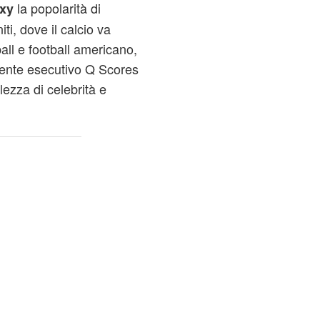
la popolarità di
xy
ti, dove il calcio va
all e football americano,
dente esecutivo Q Scores
zza di celebrità e