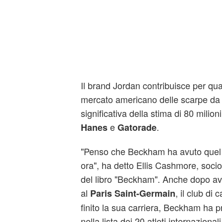
Il brand Jordan contribuisce per quas
mercato americano delle scarpe da 
significativa della stima di 80 milion
e
.
Hanes
Gatorade
"Penso che Beckham ha avuto quel ti
ora", ha detto Ellis Cashmore, socio
del libro "Beckham". Anche dopo ave
al
, il club di
Paris Saint-Germain
finito la sua carriera, Beckham ha 
nella lista dei 20 atleti internaziona