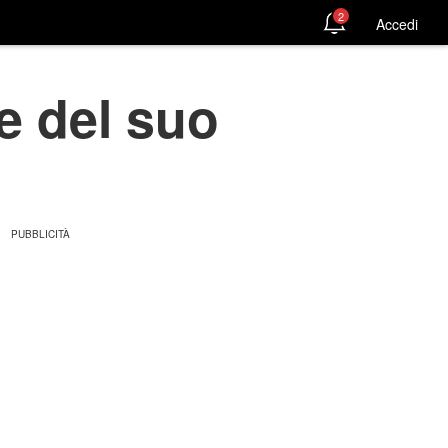
2
Accedi
e del suo