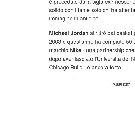
è preceduto dalla sigla ex? riesco
solido con i fan e solo chi ha attent
immagine in anticipo.
si ritirò dal basket 
Michael Jordan
2003 e quest'anno ha compiuto 50 
marchio
- una partnership che r
Nike
dopo aver lasciato l'Università del N
Chicago Bulls - è ancora forte.