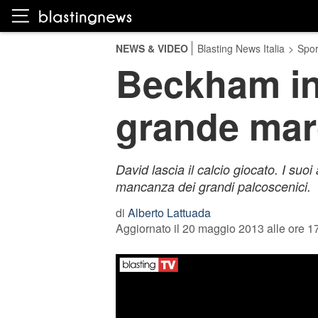
NEWS & VIDEO
Blasting News Italia
>
Spor
Beckham in 
grande mar
David lascia il calcio giocato. I suoi 
mancanza dei grandi palcoscenici.
di
Alberto Lattuada
Aggiornato il 20 maggio 2013 alle ore 1