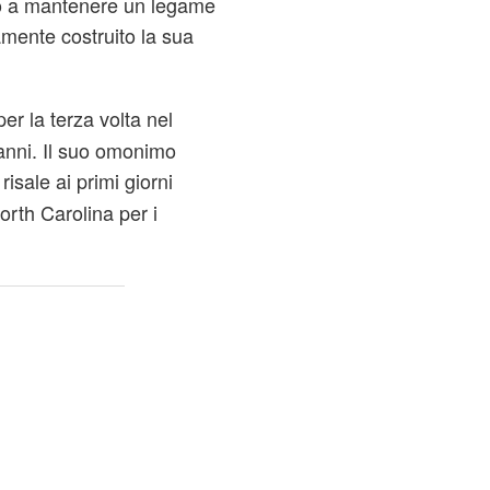
no a mantenere un legame
amente costruito la sua
per la terza volta nel
anni. Il suo omonimo
isale ai primi giorni
orth Carolina per i