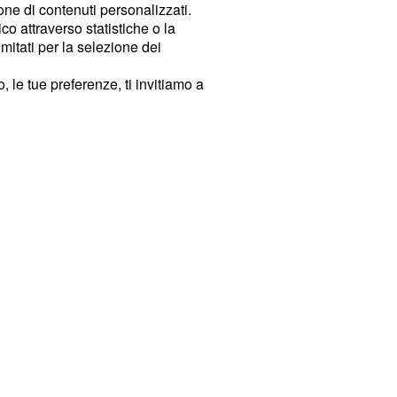
ione di contenuti personalizzati.
o attraverso statistiche o la
imitati per la selezione dei
 le tue preferenze, ti invitiamo a