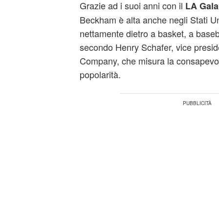
Grazie ad i suoi anni con il
LA Gala
Beckham è alta anche negli Stati Uni
nettamente dietro a basket, a baseb
secondo Henry Schafer, vice presi
Company, che misura la consapevole
popolarità.