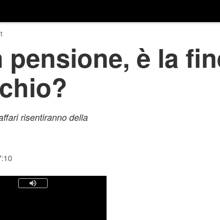
t
pensione, è la fin
chio?
affari risentiranno della
7:10