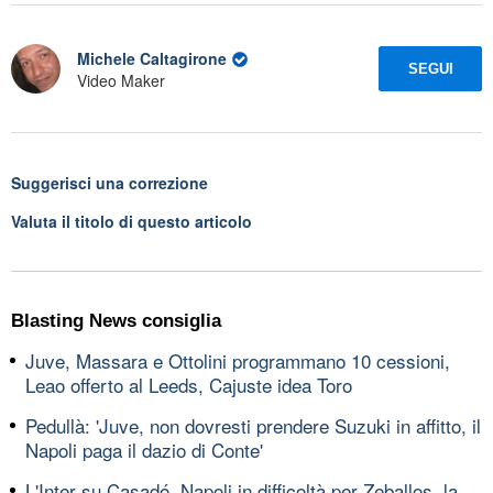
Michele Caltagirone
SEGUI
Video Maker
Suggerisci una correzione
Valuta il titolo di questo articolo
Blasting News consiglia
Juve, Massara e Ottolini programmano 10 cessioni,
Leao offerto al Leeds, Cajuste idea Toro
Pedullà: 'Juve, non dovresti prendere Suzuki in affitto, il
Napoli paga il dazio di Conte'
L'Inter su Casadó, Napoli in difficoltà per Zeballos, la