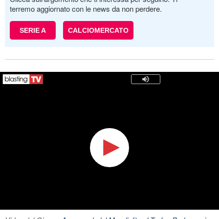
terremo aggiornato con le news da non perdere.
SERIE A
CALCIOMERCATO