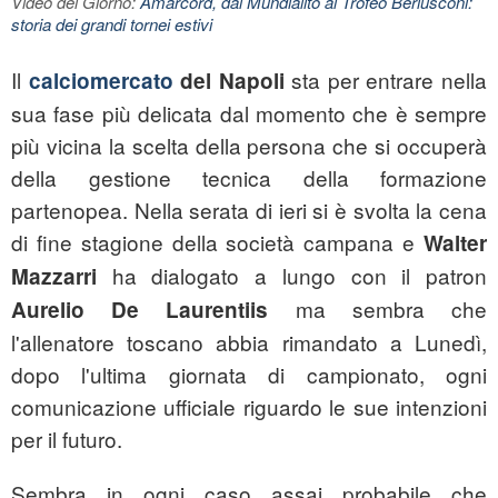
Video del Giorno:
Amarcord, dal Mundialito al Trofeo Berlusconi:
storia dei grandi tornei estivi
Il
sta per entrare nella
calciomercato
del Napoli
sua fase più delicata dal momento che è sempre
più vicina la scelta della persona che si occuperà
della gestione tecnica della formazione
partenopea. Nella serata di ieri si è svolta la cena
di fine stagione della società campana e
Walter
ha dialogato a lungo con il patron
Mazzarri
ma sembra che
Aurelio De Laurentiis
l'allenatore toscano abbia rimandato a Lunedì,
dopo l'ultima giornata di campionato, ogni
comunicazione ufficiale riguardo le sue intenzioni
per il futuro.
Sembra in ogni caso assai probabile che