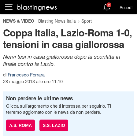
2
Accedi
NEWS & VIDEO
Blasting News Italia
>
Sport
Coppa Italia, Lazio-Roma 1-0,
tensioni in casa giallorossa
Nervi tesi in casa giallorossa dopo la sconfitta in
finale contro la Lazio.
di
Francesco Ferrara
28 maggio 2013 alle ore 11:10
Non perdere le ultime news
Clicca sull’argomento che ti interessa per seguirlo. Ti
terremo aggiornato con le news da non perdere.
A.S. ROMA
S.S. LAZIO