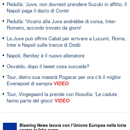
Pedullà: 'Juve, non dovresti prendere Suzuki in affitto, il
Napoli paga il dazio di Conte'
Pedullà: 'Vicario alla Juve andrebbe di corsa, Inter-
Romero, accordo trovato da giorni'
La Juve può offrire Cabal per arrivare a Lucumi, Roma,
Inter e Napoli sulle tracce di Dodò
Napoli, Benitez è il nuovo allenatore
Osvaldo, dopo il tweet cosa succede?
Tour, dietro sua maestà Pogacar per ora c'è il miglior
Evenepoel di sempre
VIDEO
Tour, Vingegaard la prende con filosofia: 'Le cadute
fanno parte del gioco'
VIDEO
Blasting News lavora con l’Unione Europea nella lotta
contro le fake news