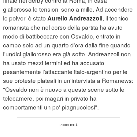
finale nel derby contro la Roma, in casa
giallorossa le tensioni sono a mille. Ad accendere
le polveri è stato
, il tecnico
Aurelio Andreazzoli
romanista che nel corso della partita ha avuto
modo di battibeccare con Osvaldo, entrato in
campo solo ad un quarto d'ora dalla fine quando
l'undici giallorosso era già sotto. Andreazzoli non
ha usato mezzi termini ed ha accusato
pesantemente l'attaccante italo-argentino per le
sue proteste plateali in un'intervista a Romanews:
"Osvaldo non è nuovo a queste scene sotto le
telecamere, poi magari in privato ha
comportamenti un po' piagnucolosi".