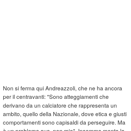
Non si ferma qui Andreazzoli, che ne ha ancora
per il centravanti:
"Sono atteggiamenti che
derivano da un calciatore che rappresenta un
ambito, quello della Nazionale, dove etica e giusti
comportamenti sono capisaldi da perseguire. Ma
è un problema suo, non mio".
Insomma monta la