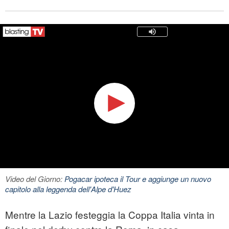
Video del Giorno:
Pogacar ipoteca il Tour e aggiunge un nuovo
capitolo alla leggenda dell'Alpe d'Huez
Mentre la Lazio festeggia la Coppa Italia vinta in