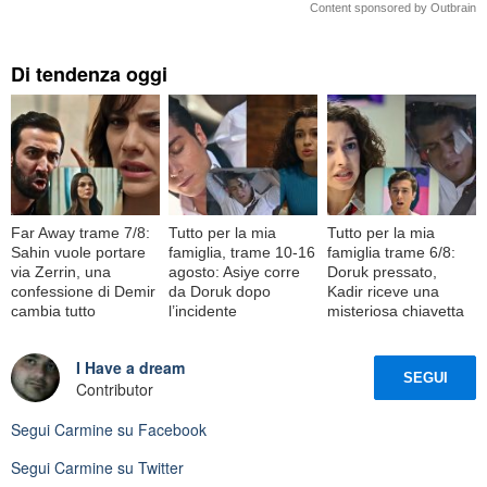
Content sponsored by Outbrain
Di tendenza oggi
Far Away trame 7/8:
Tutto per la mia
Tutto per la mia
Sahin vuole portare
famiglia, trame 10-16
famiglia trame 6/8:
via Zerrin, una
agosto: Asiye corre
Doruk pressato,
confessione di Demir
da Doruk dopo
Kadir riceve una
cambia tutto
l’incidente
misteriosa chiavetta
I Have a dream
SEGUI
Contributor
Segui
Carmine
su Facebook
Segui
Carmine
su Twitter