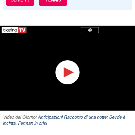
SERIE TV
TENNIS
Video del Giorno:
Anticipazioni Racconto di una notte: Sevde è
incinta, Ferman in crisi