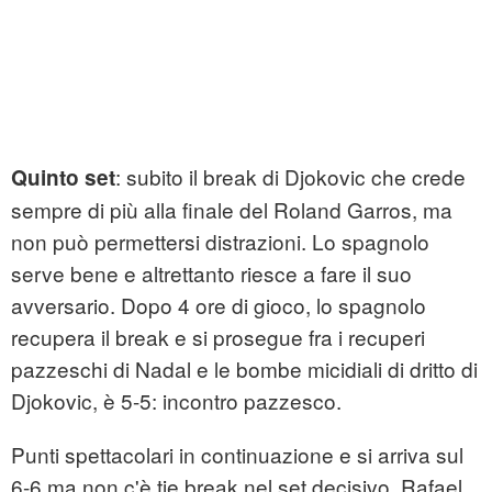
: subito il break di Djokovic che crede
Quinto set
sempre di più alla finale del Roland Garros, ma
non può permettersi distrazioni. Lo spagnolo
serve bene e altrettanto riesce a fare il suo
avversario. Dopo 4 ore di gioco, lo spagnolo
recupera il break e si prosegue fra i recuperi
pazzeschi di Nadal e le bombe micidiali di dritto di
Djokovic, è 5-5: incontro pazzesco.
Punti spettacolari in continuazione e si arriva sul
6-6 ma non c'è tie break nel set decisivo. Rafael