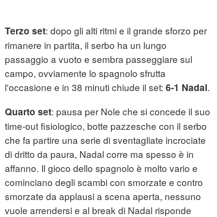
: dopo gli alti ritmi e il grande sforzo per
Terzo set
rimanere in partita, il serbo ha un lungo
passaggio a vuoto e sembra passeggiare sul
campo, ovviamente lo spagnolo sfrutta
l'occasione e in 38 minuti chiude il set:
.
6-1 Nadal
: pausa per Nole che si concede il suo
Quarto set
time-out fisiologico, botte pazzesche con il serbo
che fa partire una serie di sventagliate incrociate
di dritto da paura, Nadal corre ma spesso è in
affanno. Il gioco dello spagnolo è molto vario e
cominciano degli scambi con smorzate e contro
smorzate da applausi a scena aperta, nessuno
vuole arrendersi e al break di Nadal risponde