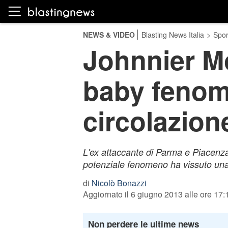
NEWS & VIDEO
Blasting News Italia
>
Spor
Johnnier Mo
baby fenom
circolazion
L'ex attaccante di Parma e Piacenza
potenziale fenomeno ha vissuto una t
di
Nicolò Bonazzi
Aggiornato il 6 giugno 2013 alle ore 17:
Non perdere le ultime news