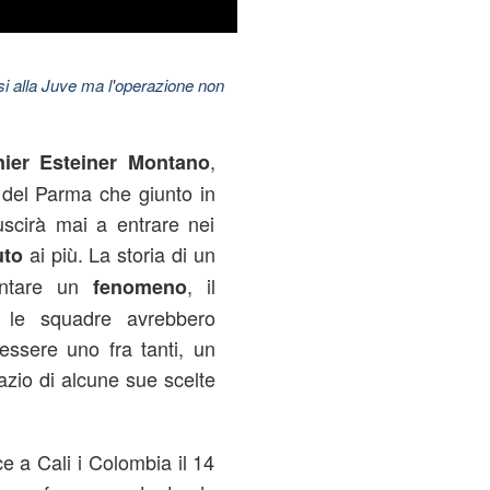
esi alla Juve ma l'operazione non
,
ier Esteiner Montano
 del Parma che giunto in
uscirà mai a entrare nei
ai più. La storia di un
uto
ventare un
, il
fenomeno
e le squadre avrebbero
 essere uno fra tanti, un
zio di alcune sue scelte
e a Cali i Colombia il 14