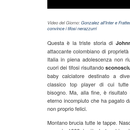
Video del Giorno:
Gonzalez all'Inter e Fratt
convince i tifosi nerazzurri
Questa è la triste storia di
Johnn
attaccante colombiano di proprietà
Italia in piena adolescenza non ri
cuori dei tifosi risultando
sconosci
baby calciatore destinato a di
classico top player di cui tutt
bisogno. Ma, alla fine, è risultato
eterno incompiuto che ha pagato da
non proprio felici.
Montano brucia tutte le tappe. Nasc