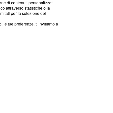
ione di contenuti personalizzati.
o attraverso statistiche o la
imitati per la selezione dei
 le tue preferenze, ti invitiamo a