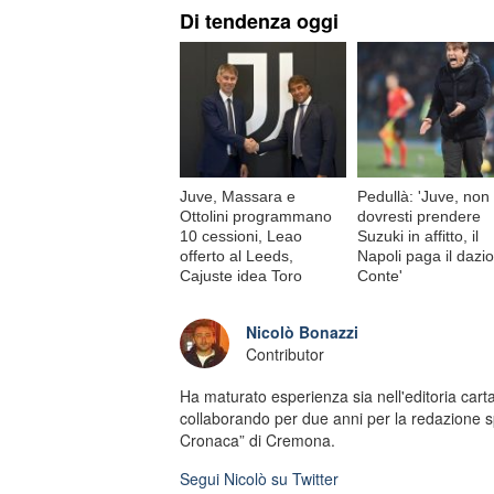
Di tendenza oggi
Juve, Massara e
Pedullà: 'Juve, non
Ottolini programmano
dovresti prendere
10 cessioni, Leao
Suzuki in affitto, il
offerto al Leeds,
Napoli paga il dazio
Cajuste idea Toro
Conte'
Nicolò Bonazzi
Contributor
Ha maturato esperienza sia nell'editoria carta
collaborando per due anni per la redazione s
Cronaca” di Cremona.
Segui
Nicolò
su Twitter