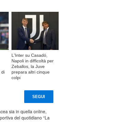
L'Inter su Casadó,
Napoli in difficoltà per
Zeballos, la Juve
 di
prepara altri cinque
colpi
SEGUI
cea sia in quella online,
portiva del quotidiano “La