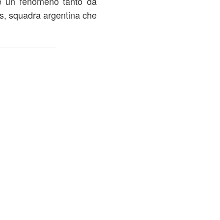
è un fenomeno tanto da
mes, squadra argentina che