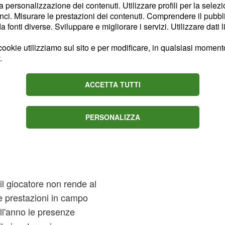
la personalizzazione dei contenuti. Utilizzare profili per la selez
ci. Misurare le prestazioni dei contenuti. Comprendere il pubblic
fonti diverse. Sviluppare e migliorare i servizi. Utilizzare dati l
ookie utilizziamo sul sito e per modificare, in qualsiasi momento,
.
ACCETTA TUTTI
PERSONALIZZA
il giocatore non rende al
ue prestazioni in campo
ell'anno le presenze