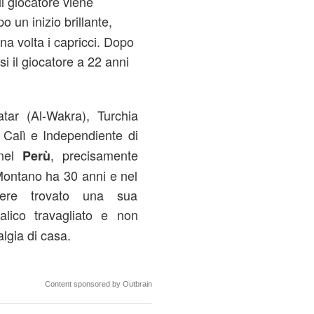
il giocatore viene
 un inizio brillante,
a volta i capricci. Dopo
si il giocatore a 22 anni
atar (Al-Wakra), Turchia
Calì e Independiente di
 nel
, precisamente
Perù
Montano ha 30 anni e nel
ere trovato una sua
alico travagliato e non
algia di casa.
Content sponsored by Outbrain