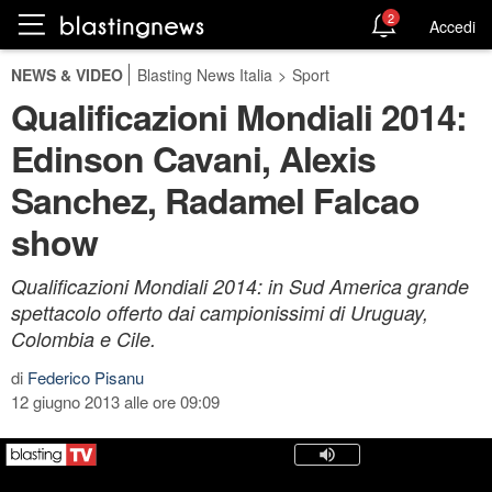
2
Accedi
NEWS & VIDEO
Blasting News Italia
>
Sport
Qualificazioni Mondiali 2014:
Edinson Cavani, Alexis
Sanchez, Radamel Falcao
show
Qualificazioni Mondiali 2014: in Sud America grande
spettacolo offerto dai campionissimi di Uruguay,
Colombia e Cile.
di
Federico Pisanu
12 giugno 2013 alle ore 09:09