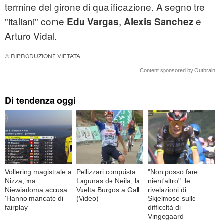
termine del girone di qualificazione. A segno tre
"italiani" come
,
e
Edu Vargas
Alexis Sanchez
Arturo Vidal.
© RIPRODUZIONE VIETATA
Content sponsored by Outbrain
Di tendenza oggi
Vollering magistrale a
Pellizzari conquista
"Non posso fare
Nizza, ma
Lagunas de Neila, la
nient'altro": le
Niewiadoma accusa:
Vuelta Burgos a Gall
rivelazioni di
'Hanno mancato di
(Video)
Skjelmose sulle
fairplay'
difficoltà di
Vingegaard