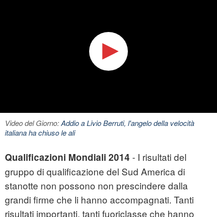
Video del Giorno:
Addio a Livio Berruti, l'angelo della velocità
italiana ha chiuso le ali
- I risultati del
Qualificazioni Mondiali 2014
gruppo di qualificazione del Sud America di
stanotte non possono non prescindere dalla
grandi firme che li hanno accompagnati. Tanti
risultati importanti, tanti fuoriclasse che hanno