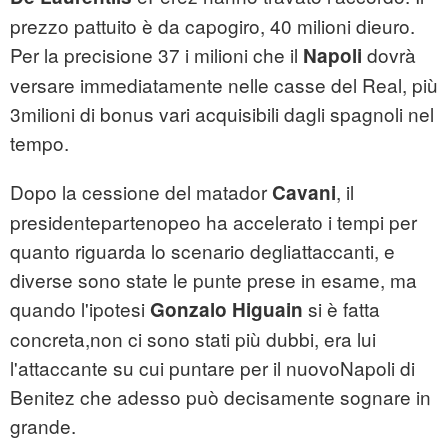
prezzo pattuito è da capogiro, 40 milioni dieuro.
Per la precisione 37 i milioni che il
dovrà
Napoli
versare immediatamente nelle casse del Real, più
3milioni di bonus vari acquisibili dagli spagnoli nel
tempo.
Dopo la cessione del matador
, il
Cavani
presidentepartenopeo ha accelerato i tempi per
quanto riguarda lo scenario degliattaccanti, e
diverse sono state le punte prese in esame, ma
quando l'ipotesi
si è fatta
Gonzalo Higuain
concreta,non ci sono stati più dubbi, era lui
l'attaccante su cui puntare per il nuovoNapoli di
Benitez che adesso può decisamente sognare in
grande.