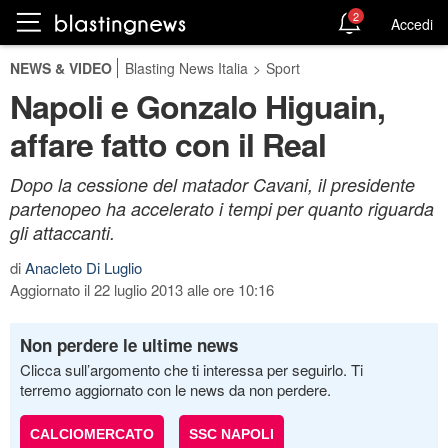
2
Accedi
NEWS & VIDEO
Blasting News Italia
>
Sport
Napoli e Gonzalo Higuain,
affare fatto con il Real
Dopo la cessione del matador Cavani, il presidente
partenopeo ha accelerato i tempi per quanto riguarda
gli attaccanti.
di
Anacleto Di Luglio
Aggiornato il 22 luglio 2013 alle ore 10:16
Non perdere le ultime news
Clicca sull’argomento che ti interessa per seguirlo. Ti
terremo aggiornato con le news da non perdere.
CALCIOMERCATO
SSC NAPOLI