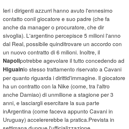
Ieri i dirigenti azzurri hanno avuto l'ennesimo
contatto conil giocatore e suo padre (che fa
anche da manager o procuratore, che dir
sivoglia). L'argentino percepisce 5 milioni l'anno
dal Real, possibile quinditrovare un accordo con
un nuovo contratto di 6 milioni. Inoltre, il
potrebbe agevolare il tutto concedendo ad
Napoli
lo stesso trattamento riservato a Cavani
Higuain
per quanto riguarda i dirittid'immagine. Il giocatore
ha un contratto con la Nike (come, tra l'altro
anche Damiao) di unmilione a stagione per 3
anni, e lasciargli esercitare la sua parte
inArgentina (come faceva appunto Cavani in
Uruguay) accelererebbe la pratica.Prevista in
settimana dunque l'ufficializzazione.