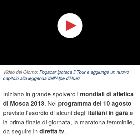
Video del Giorno:
Pogacar ipoteca il Tour e aggiunge un nuovo
capitolo alla leggenda dell'Alpe d'Huez
Iniziano in grande spolvero i
mondiali di atletica
. Nel
di Mosca 2013
programma del 10 agosto
previsto l'esordio di alcuni degli
e
italiani in gara
la prima finale di giornata, la maratona femminile,
da seguire in
.
diretta tv