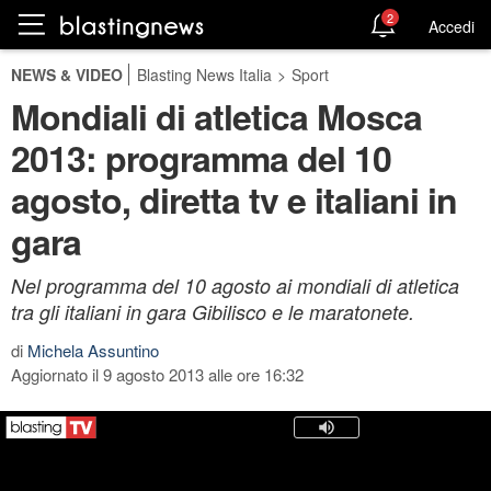
2
Accedi
NEWS & VIDEO
Blasting News Italia
>
Sport
Mondiali di atletica Mosca
2013: programma del 10
agosto, diretta tv e italiani in
gara
Nel programma del 10 agosto ai mondiali di atletica
tra gli italiani in gara Gibilisco e le maratonete.
di
Michela Assuntino
Aggiornato il 9 agosto 2013 alle ore 16:32