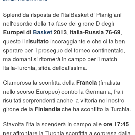
Splendida risposta dell'ItalBasket di Pianigiani
nell'esordio della 1a fase del girone D degli
,
,
Europei di
Basket
2013
Italia-Russia 76-69
questo il
incoraggiante e che ci fa ben
risultato
sperare per il proseguo del torneo continentale,
ma domani si ritornerà in campo per il match
Italia-Turchia, sfida delicatissima.
Clamorosa la sconfitta della
(finalista
Francia
nello scorso Europeo) contro la Germania, fra i
risultati sorprendenti anche la vittoria nel nostro
girone della
che ha sconfitto la Turchia.
Finlandia
Stavolta l'Italia scenderà in campo alle
ore 17:45
per affrontare la Turchia sconfitta a sorpresa dalla