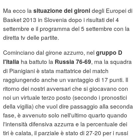
Ma ecco la
degli Europei di
situazione dei gironi
Basket 2013 in Slovenia dopo i risultati del 4
settembre e il programma del 5 settembre con la
diretta tv delle partite.
Cominciano dal girone azzurro, nel
gruppo D
ha battuto la
, ma la squadra
l'Italia
Russia 76-69
di Pianigiani è stata mattatrice del match
raggiungendo anche un vantaggio di 17 punti. Il
ritorno dei nostri avversari che si giocavano con
noi un virtuale terzo posto (secondo i pronostici
della vigilia) che vuol dire passaggio alla seconda
fase, è avvenuto solo nell'ultimo quarto quando
l'intensità difensiva azzurra e la percentuale dei
tiri è calata, il parziale è stato di 27-20 per i russi