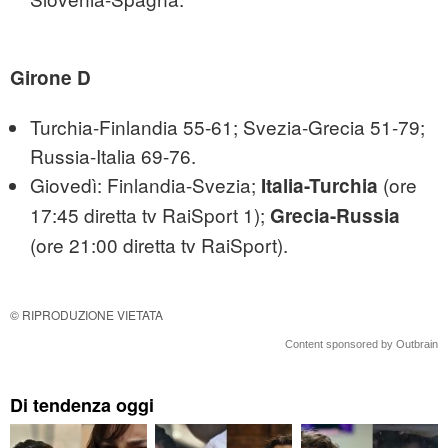
Girone D
Turchia-Finlandia 55-61; Svezia-Grecia 51-79;
Russia-Italia 69-76.
Giovedì: Finlandia-Svezia;
(ore
Italia-Turchia
17:45 diretta tv RaiSport 1);
Grecia-Russia
(ore 21:00 diretta tv RaiSport).
© RIPRODUZIONE VIETATA
Content sponsored by Outbrain
Di tendenza oggi