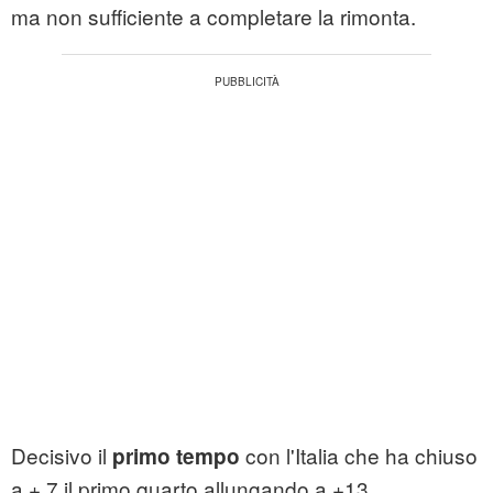
ma non sufficiente a completare la rimonta.
Decisivo il
con l'Italia che ha chiuso
primo tempo
a + 7 il primo quarto allungando a +13