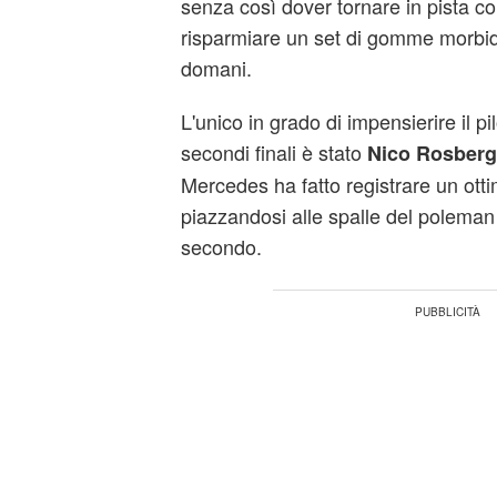
senza così dover tornare in pista co
risparmiare un set di gomme morbid
domani.
L'unico in grado di impensierire il pi
secondi finali è stato
Nico Rosberg
Mercedes ha fatto registrare un ot
piazzandosi alle spalle del poleman 
secondo.