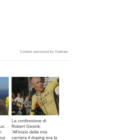
Content sponsored by Outbrain
La confessione di
ux:
Robert Gesink:
n
'All'inizio della mia
Tour
carriera il doping era la