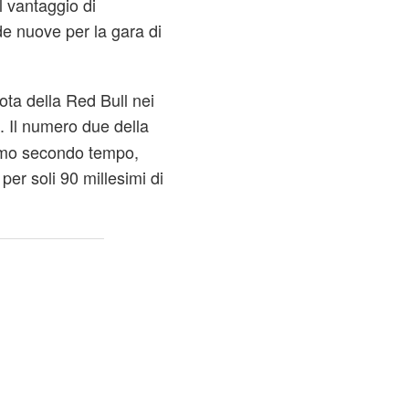
l vantaggio di
e nuove per la gara di
lota della Red Bull nei
. Il numero due della
timo secondo tempo,
per soli 90 millesimi di