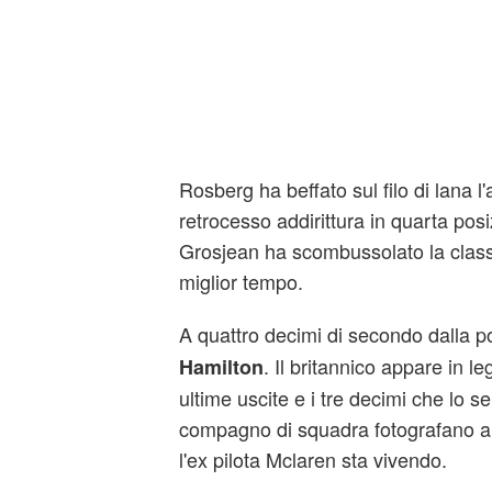
Rosberg ha beffato sul filo di lana l
retrocesso addirittura in quarta po
Grosjean ha scombussolato la classif
miglior tempo.
A quattro decimi di secondo dalla p
. Il britannico appare in l
Hamilton
ultime uscite e i tre decimi che lo s
compagno di squadra fotografano al 
l'ex pilota Mclaren sta vivendo.