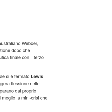
'australiano Webber,
sizione dopo che
ica finale con il terzo
ole si è fermato
Lewis
eggera flessione nelle
eparano dal proprio
meglio la mini-crisi che