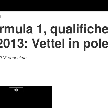
t
rmula 1, qualifich
013: Vettel in pole
 2013 ennesima