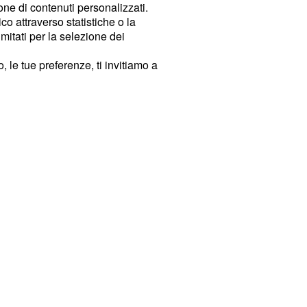
ione di contenuti personalizzati.
o attraverso statistiche o la
imitati per la selezione dei
 le tue preferenze, ti invitiamo a