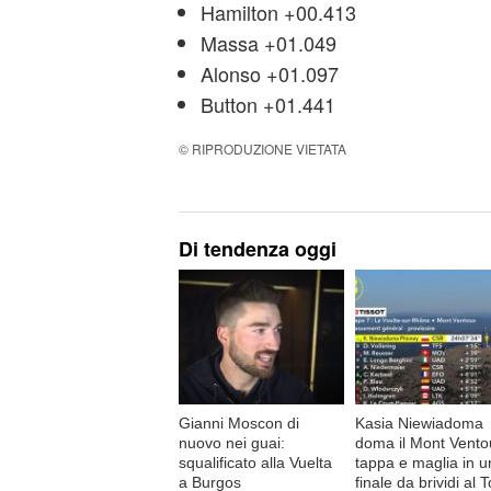
Hamilton +00.413
Massa +01.049
Alonso +01.097
Button +01.441
© RIPRODUZIONE VIETATA
Di tendenza oggi
Gianni Moscon di
Kasia Niewiadoma
nuovo nei guai:
doma il Mont Vento
squalificato alla Vuelta
tappa e maglia in u
a Burgos
finale da brividi al 