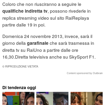
Coloro che non riusciranno a seguire le
, possono rivederle in
qualifiche indiretta tv
replica streaming video sul sito RaiReplaya
partire dalle 19 in poi.
Domenica 24 novembre 2013, invece, sarà il
giorno della
che sarà trasmessa in
garafinale
diretta tv su RaiUno a partire dalle ore
16,30.Diretta televisiva anche su SkySport F1.
© RIPRODUZIONE VIETATA
Content sponsored by Outbrain
Di tendenza oggi