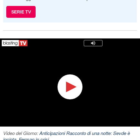
SERIE TV
Video del Giorno:
Anticipazioni Racconto di una notte: Sevde è
incinta, Ferman in crisi