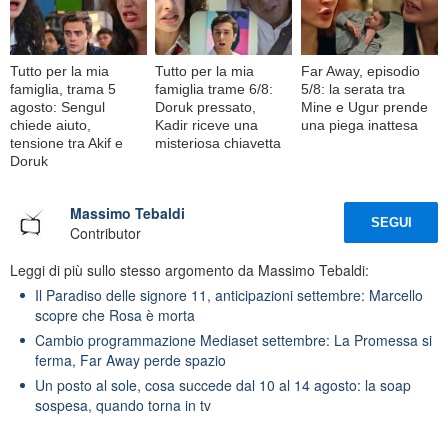
Tutto per la mia
Tutto per la mia
Far Away, episodio
famiglia, trama 5
famiglia trame 6/8:
5/8: la serata tra
agosto: Sengul
Doruk pressato,
Mine e Ugur prende
chiede aiuto,
Kadir riceve una
una piega inattesa
tensione tra Akif e
misteriosa chiavetta
Doruk
Massimo Tebaldi
SEGUI
Contributor
Leggi di più sullo stesso argomento da Massimo Tebaldi:
Il Paradiso delle signore 11, anticipazioni settembre: Marcello
scopre che Rosa è morta
Cambio programmazione Mediaset settembre: La Promessa si
ferma, Far Away perde spazio
Un posto al sole, cosa succede dal 10 al 14 agosto: la soap
sospesa, quando torna in tv