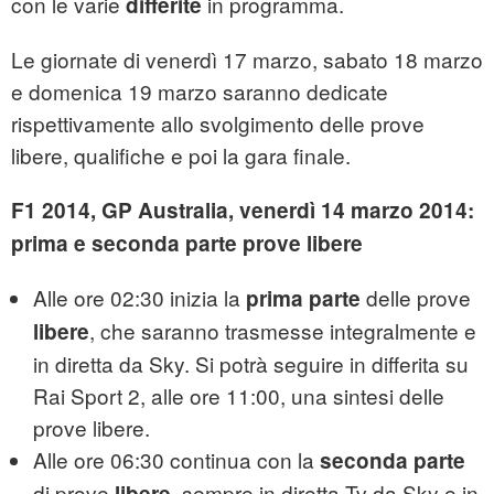
con le varie
in programma.
differite
Le giornate di venerdì 17 marzo, sabato 18 marzo
e domenica 19 marzo saranno dedicate
rispettivamente allo svolgimento delle prove
libere, qualifiche e poi la gara finale.
F1 2014, GP Australia, venerdì 14 marzo 2014:
prima e seconda parte prove libere
Alle ore 02:30 inizia la
delle prove
prima parte
, che saranno trasmesse integralmente e
libere
in diretta da Sky. Si potrà seguire in differita su
Rai Sport 2, alle ore 11:00, una sintesi delle
prove libere.
Alle ore 06:30 continua con la
seconda parte
di prove
, sempre in diretta Tv da Sky e in
libere