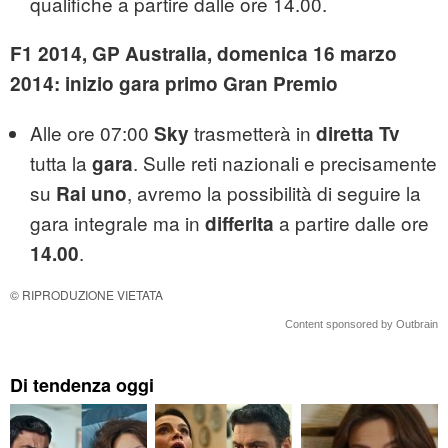
qualifiche a partire dalle ore 14.00.
F1 2014, GP Australia, domenica 16 marzo
2014: inizio gara primo Gran Premio
Alle ore 07:00
trasmetterà in
Sky
diretta Tv
tutta la
. Sulle reti nazionali e precisamente
gara
su
, avremo la possibilità di seguire la
Rai uno
gara integrale ma in
a partire dalle ore
differita
.
14.00
© RIPRODUZIONE VIETATA
Content sponsored by Outbrain
Di tendenza oggi