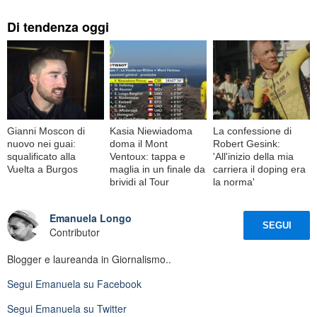
Di tendenza oggi
Gianni Moscon di
Kasia Niewiadoma
La confessione di
nuovo nei guai:
doma il Mont
Robert Gesink:
squalificato alla
Ventoux: tappa e
'All'inizio della mia
Vuelta a Burgos
maglia in un finale da
carriera il doping era
brividi al Tour
la norma'
Emanuela Longo
SEGUI
Contributor
Blogger e laureanda in Giornalismo..
Segui
Emanuela
su Facebook
Segui
Emanuela
su Twitter