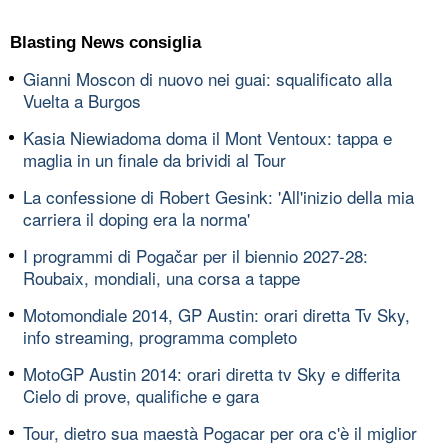
Blasting News consiglia
Gianni Moscon di nuovo nei guai: squalificato alla
Vuelta a Burgos
Kasia Niewiadoma doma il Mont Ventoux: tappa e
maglia in un finale da brividi al Tour
La confessione di Robert Gesink: 'All'inizio della mia
carriera il doping era la norma'
I programmi di Pogačar per il biennio 2027-28:
Roubaix, mondiali, una corsa a tappe
Motomondiale 2014, GP Austin: orari diretta Tv Sky,
info streaming, programma completo
MotoGP Austin 2014: orari diretta tv Sky e differita
Cielo di prove, qualifiche e gara
Tour, dietro sua maestà Pogacar per ora c'è il miglior