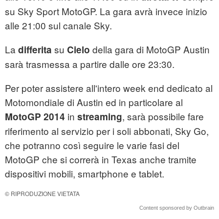
su Sky Sport MotoGP. La gara avrà invece inizio
alle 21:00 sul canale Sky.
La
su
della gara di MotoGP Austin
differita
Cielo
sarà trasmessa a partire dalle ore 23:30.
Per poter assistere all'intero week end dedicato al
Motomondiale di Austin ed in particolare al
in
, sarà possibile fare
MotoGP
2014
streaming
riferimento al servizio per i soli abbonati, Sky Go,
che potranno così seguire le varie fasi del
MotoGP che si correrà in Texas anche tramite
dispositivi mobili, smartphone e tablet.
© RIPRODUZIONE VIETATA
Content sponsored by Outbrain