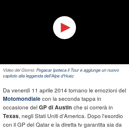
Video del Giorno:
Pogacar ipoteca il Tour e aggiunge un nuovo
capitolo alla leggenda dell'Alpe d'Huez
Da venerdì 11 aprile 2014 tornano le emozioni del
con la seconda tappa in
Motomondiale
occasione del
che si correrà in
GP
di Austin
, negli Stati Uniti d'America. Dopo l'esordio
Texas
con il GP del Qatar e la diretta tv garantita sia da