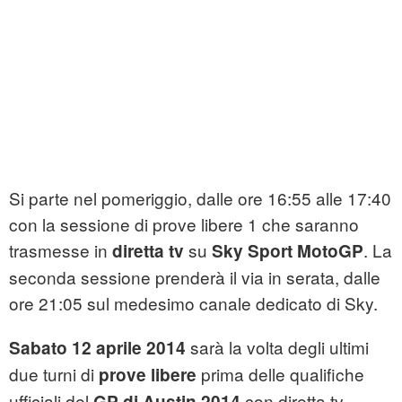
Si parte nel pomeriggio, dalle ore 16:55 alle 17:40
con la sessione di prove libere 1 che saranno
trasmesse in
su
. La
diretta tv
Sky Sport MotoGP
seconda sessione prenderà il via in serata, dalle
ore 21:05 sul medesimo canale dedicato di Sky.
sarà la volta degli ultimi
Sabato 12 aprile 2014
due turni di
prima delle qualifiche
prove libere
ufficiali del
con diretta tv
GP di Austin 2014