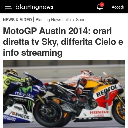
2
Accedi
NEWS & VIDEO
Blasting News Italia
>
Sport
MotoGP Austin 2014: orari
diretta tv Sky, differita Cielo e
info streaming