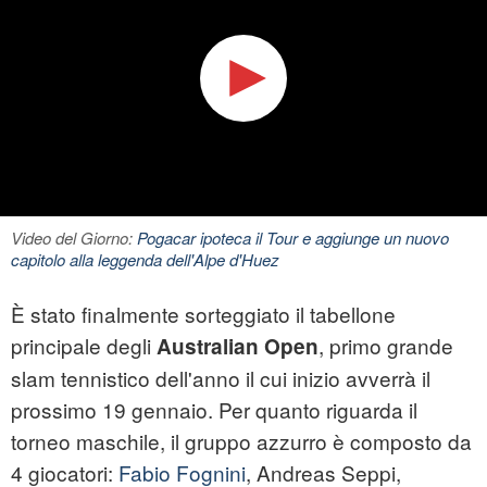
Video del Giorno:
Pogacar ipoteca il Tour e aggiunge un nuovo
capitolo alla leggenda dell'Alpe d'Huez
È stato finalmente sorteggiato il tabellone
principale degli
, primo grande
Australian Open
slam tennistico dell'anno il cui inizio avverrà il
prossimo 19 gennaio. Per quanto riguarda il
torneo maschile, il gruppo azzurro è composto da
4 giocatori:
Fabio Fognini
, Andreas Seppi,