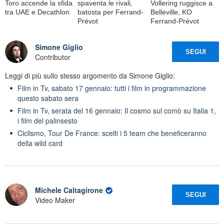
Toro accende la sfida
spaventa le rivali,
Vollering ruggisce a
tra UAE e Decathlon
batosta per Ferrand-
Belleville, KO
Prévot
Ferrand-Prévot
Simone Giglio
SEGUI
Contributor
Leggi di più sullo stesso argomento da Simone Giglio:
Film in Tv, sabato 17 gennaio: tutti i film in programmazione
questo sabato sera
Film in Tv, serata del 16 gennaio: Il cosmo sul comò su Italia 1,
i film del palinsesto
Ciclismo, Tour De France: scelti i 5 team che beneficeranno
della wild card
Michele Caltagirone
SEGUI
Video Maker