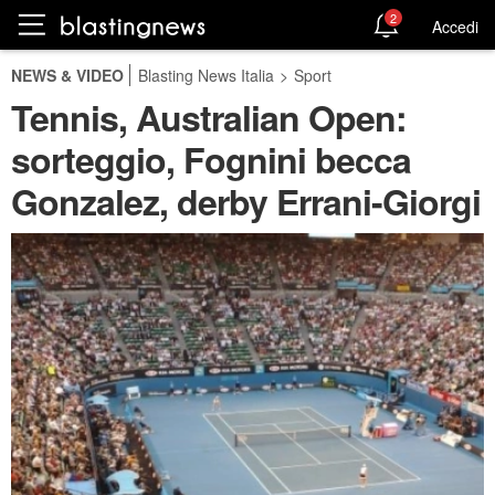
2
Accedi
NEWS & VIDEO
Blasting News Italia
>
Sport
Tennis, Australian Open:
sorteggio, Fognini becca
Gonzalez, derby Errani-Giorgi