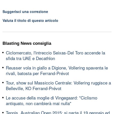
Suggerisci una correzione
Valuta il titolo di questo articolo
Blasting News consiglia
Ciclomercato, l'intreccio Seixas-Del Toro accende la
sfida tra UAE e Decathlon
Reusser vola in giallo a Digione, Vollering spaventa le
rivali, batosta per Ferrand-Prévot
Tour, show sul Massiccio Centrale: Vollering ruggisce a
Belleville, KO Ferrand-Prévot
Le accuse della moglie di Vingegaard: "Ciclismo
antiquato, non cambierà mai nulla"
Tennis, Australian Open 2015: si parte il 19 gennaio ed