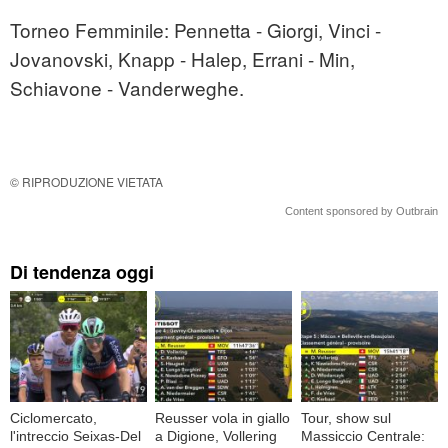
Torneo Femminile: Pennetta - Giorgi, Vinci -
Jovanovski, Knapp - Halep, Errani - Min,
Schiavone - Vanderweghe.
© RIPRODUZIONE VIETATA
Content sponsored by Outbrain
Di tendenza oggi
Ciclomercato,
Reusser vola in giallo
Tour, show sul
l'intreccio Seixas-Del
a Digione, Vollering
Massiccio Centrale: