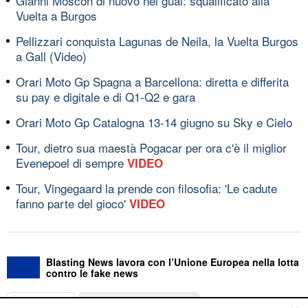
Gianni Moscon di nuovo nei guai: squalificato alla
Vuelta a Burgos
Pellizzari conquista Lagunas de Neila, la Vuelta Burgos
a Gall (Video)
Orari Moto Gp Spagna a Barcellona: diretta e differita
su pay e digitale e di Q1-Q2 e gara
Orari Moto Gp Catalogna 13-14 giugno su Sky e Cielo
Tour, dietro sua maestà Pogacar per ora c'è il miglior
Evenepoel di sempre
VIDEO
Tour, Vingegaard la prende con filosofia: 'Le cadute
fanno parte del gioco'
VIDEO
Blasting News lavora con l’Unione Europea nella lotta
contro le fake news
ABOUT
LINEA EDITORIALE