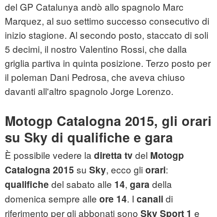
del GP Catalunya andò allo spagnolo Marc
Marquez, al suo settimo successo consecutivo di
inizio stagione. Al secondo posto, staccato di soli
5 decimi, il nostro Valentino Rossi, che dalla
griglia partiva in quinta posizione. Terzo posto per
il poleman Dani Pedrosa, che aveva chiuso
davanti all'altro spagnolo Jorge Lorenzo.
Motogp Catalogna 2015, gli orari
su Sky di qualifiche e gara
È possibile vedere la
del
diretta tv
Motogp
su
, ecco gli
:
Catalogna 2015
Sky
orari
del sabato alle
,
della
qualifiche
14
gara
domenica sempre alle
. I
di
ore 14
canali
riferimento per gli abbonati sono
e
Sky Sport 1