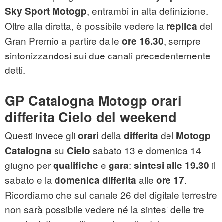
, entrambi in alta definizione.
Sky Sport Motogp
Oltre alla diretta, è possibile vedere la
del
replica
Gran Premio a partire dalle
, sempre
ore 16.30
sintonizzandosi sui due canali precedentemente
detti.
GP Catalogna Motogp orari
differita Cielo del weekend
Questi invece gli
della
del
orari
differita
Motogp
su
sabato 13 e domenica 14
Catalogna
Cielo
giugno per
e
:
il
qualifiche
gara
sintesi alle 19.30
sabato e la
alle
.
domenica differita
ore 17
Ricordiamo che sul canale 26 del digitale terrestre
non sarà possibile vedere né la sintesi delle tre