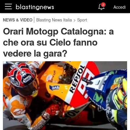
2
Accedi
NEWS & VIDEO
Blasting News Italia
>
Sport
Orari Motogp Catalogna: a
che ora su Cielo fanno
vedere la gara?