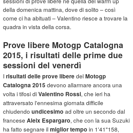
sessioni di prove libere né quella del warm up
della domenica mattina, dove di solito – così
come ci ha abituati – Valentino riesce a trovare la
quadra in vista della corsa.
Prove libere Motogp Catalogna
2015, i risultati delle prime due
sessioni del venerdì
I
del
risultati delle prove libere
Motogp
devono allarmare ancora una
Catalogna 2015
volta i tifosi di
, che ieri ha
Valentino Rossi
attraversato l'ennesima giornata difficile
chiudendo
ad oltre un secondo dal
undicesimo
francese
, che con la sua Suzuki
Aleix Espargaro
ha fatto segnare il
in 1'41"158,
miglior tempo