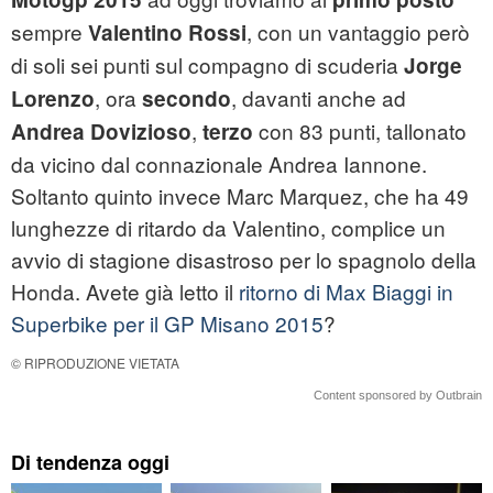
sempre
, con un vantaggio però
Valentino Rossi
di soli sei punti sul compagno di scuderia
Jorge
, ora
, davanti anche ad
Lorenzo
secondo
,
con 83 punti, tallonato
Andrea Dovizioso
terzo
da vicino dal connazionale Andrea Iannone.
Soltanto quinto invece Marc Marquez, che ha 49
lunghezze di ritardo da Valentino, complice un
avvio di stagione disastroso per lo spagnolo della
Honda. Avete già letto il
ritorno di Max Biaggi in
Superbike per il GP Misano 2015
?
© RIPRODUZIONE VIETATA
Content sponsored by Outbrain
Di tendenza oggi