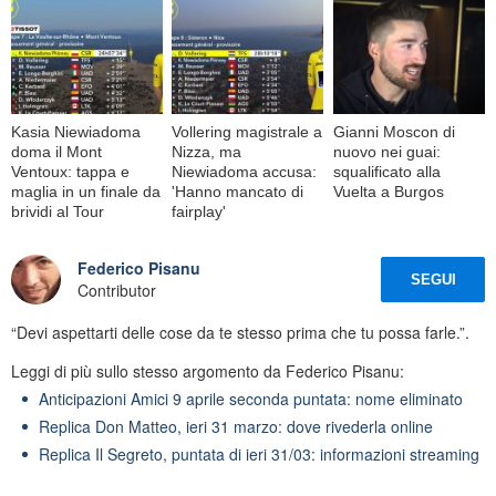
Kasia Niewiadoma
Vollering magistrale a
Gianni Moscon di
doma il Mont
Nizza, ma
nuovo nei guai:
Ventoux: tappa e
Niewiadoma accusa:
squalificato alla
maglia in un finale da
'Hanno mancato di
Vuelta a Burgos
brividi al Tour
fairplay'
Federico Pisanu
SEGUI
Contributor
“Devi aspettarti delle cose da te stesso prima che tu possa farle.”.
Leggi di più sullo stesso argomento da Federico Pisanu:
Anticipazioni Amici 9 aprile seconda puntata: nome eliminato
Replica Don Matteo, ieri 31 marzo: dove rivederla online
Replica Il Segreto, puntata di ieri 31/03: informazioni streaming