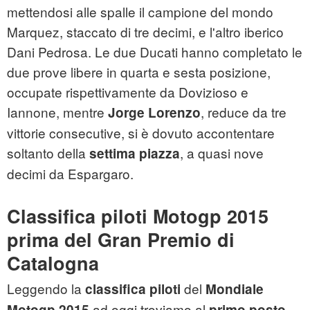
mettendosi alle spalle il campione del mondo
Marquez, staccato di tre decimi, e l'altro iberico
Dani Pedrosa. Le due Ducati hanno completato le
due prove libere in quarta e sesta posizione,
occupate rispettivamente da Dovizioso e
Iannone, mentre
, reduce da tre
Jorge Lorenzo
vittorie consecutive, si è dovuto accontentare
soltanto della
, a quasi nove
settima piazza
decimi da Espargaro.
Classifica piloti Motogp 2015
prima del Gran Premio di
Catalogna
Leggendo la
del
classifica piloti
Mondiale
ad oggi troviamo al
Motogp 2015
primo posto