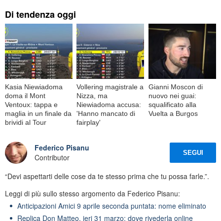
Di tendenza oggi
Kasia Niewiadoma
Vollering magistrale a
Gianni Moscon di
doma il Mont
Nizza, ma
nuovo nei guai:
Ventoux: tappa e
Niewiadoma accusa:
squalificato alla
maglia in un finale da
'Hanno mancato di
Vuelta a Burgos
brividi al Tour
fairplay'
Federico Pisanu
SEGUI
Contributor
“Devi aspettarti delle cose da te stesso prima che tu possa farle.”.
Leggi di più sullo stesso argomento da Federico Pisanu:
Anticipazioni Amici 9 aprile seconda puntata: nome eliminato
Replica Don Matteo, ieri 31 marzo: dove rivederla online