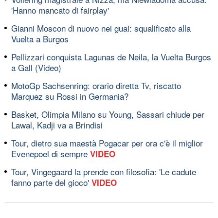
'Hanno mancato di fairplay'
Gianni Moscon di nuovo nei guai: squalificato alla
Vuelta a Burgos
Pellizzari conquista Lagunas de Neila, la Vuelta Burgos
a Gall (Video)
MotoGp Sachsenring: orario diretta Tv, riscatto
Marquez su Rossi in Germania?
Basket, Olimpia Milano su Young, Sassari chiude per
Lawal, Kadji va a Brindisi
Tour, dietro sua maestà Pogacar per ora c'è il miglior
Evenepoel di sempre
VIDEO
Tour, Vingegaard la prende con filosofia: 'Le cadute
fanno parte del gioco'
VIDEO