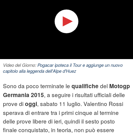
Video del Giorno:
Pogacar ipoteca il Tour e aggiunge un nuovo
capitolo alla leggenda dell'Alpe d'Huez
Sono da poco terminate le
del
qualifiche
Motogp
, a seguire i risultati ufficiali delle
Germania 2015
prove di
, sabato 11 luglio. Valentino Rossi
oggi
sperava di entrare tra i primi cinque al termine
delle prove libere di ieri, quindi il sesto posto
finale conquistato, in teoria, non può essere