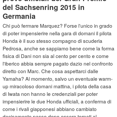
del Sachsenring 2015 in
Germania
Chi può fermare Marquez? Forse l'unico in grado
di poter impensierire nella gara di domani il pilota
Honda è il suo stesso compagno di scuderia
Pedrosa, anche se sappiamo bene come la forma
fisica di Dani non sia al cento per cento e come
l'iberico abbia sempre pagato dazio nel confronto
diretto con Marc. Che cosa aspettarci dalle
Yamaha? Al momento, salvo un eventuale warm-
up miracoloso domani mattina, i pilota della casa
di Iwata non hanno le credenziali per poter
impensierire le due Honda ufficiali, a conferma di
come i rivali giapponesi abbiano cambiato
decisamente passo dopo essere tornati al