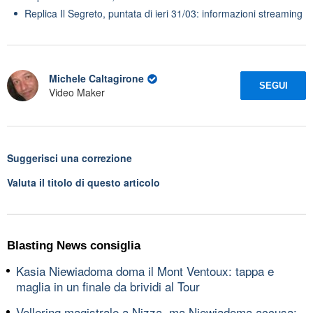
Replica Il Segreto, puntata di ieri 31/03: informazioni streaming
Michele Caltagirone
SEGUI
Video Maker
Suggerisci una correzione
Valuta il titolo di questo articolo
Blasting News consiglia
Kasia Niewiadoma doma il Mont Ventoux: tappa e
maglia in un finale da brividi al Tour
Vollering magistrale a Nizza, ma Niewiadoma accusa: