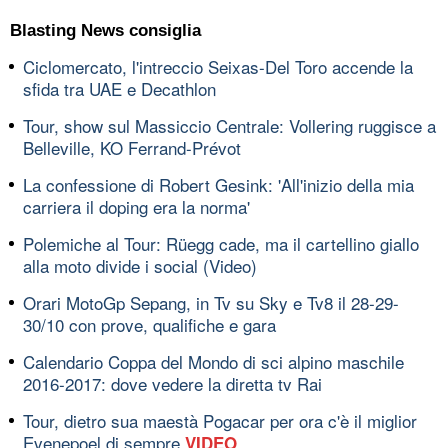
Blasting News consiglia
Ciclomercato, l'intreccio Seixas-Del Toro accende la
sfida tra UAE e Decathlon
Tour, show sul Massiccio Centrale: Vollering ruggisce a
Belleville, KO Ferrand-Prévot
La confessione di Robert Gesink: 'All'inizio della mia
carriera il doping era la norma'
Polemiche al Tour: Rüegg cade, ma il cartellino giallo
alla moto divide i social (Video)
Orari MotoGp Sepang, in Tv su Sky e Tv8 il 28-29-
30/10 con prove, qualifiche e gara
Calendario Coppa del Mondo di sci alpino maschile
2016-2017: dove vedere la diretta tv Rai
Tour, dietro sua maestà Pogacar per ora c'è il miglior
Evenepoel di sempre
VIDEO