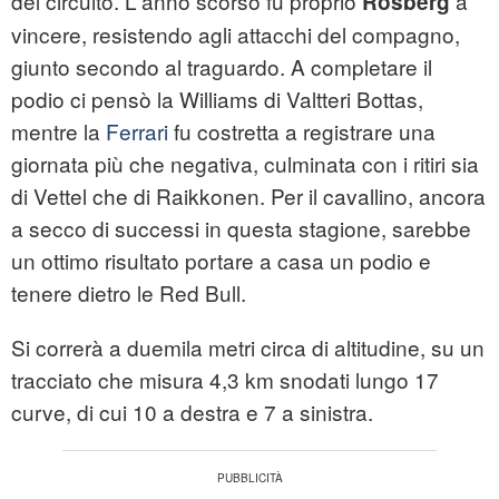
del circuito. L'anno scorso fu proprio
a
Rosberg
vincere, resistendo agli attacchi del compagno,
giunto secondo al traguardo. A completare il
podio ci pensò la Williams di Valtteri Bottas,
mentre la
Ferrari
fu costretta a registrare una
giornata più che negativa, culminata con i ritiri sia
di Vettel che di Raikkonen. Per il cavallino, ancora
a secco di successi in questa stagione, sarebbe
un ottimo risultato portare a casa un podio e
tenere dietro le Red Bull.
Si correrà a duemila metri circa di altitudine, su un
tracciato che misura 4,3 km snodati lungo 17
curve, di cui 10 a destra e 7 a sinistra.