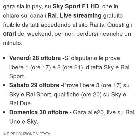
gara sia in pay, su
, che in
Sky Sport F1 HD
chiaro sui canali
.
gratuito
Rai
Live streaming
fruibile da tutti accedendo al sito Rai.tv. Questi gli
del weekend, per non perdersi neanche un
orari
minuto:
Si disputano le prove
Venerdì 28 ottobre -
libere 1 (ore 17) e 2 (ore 21), diretta Sky e Rai
Sport.
Prove libere 3 (ore 17) su
Sabato 29 ottobre -
Sky e Rai Sport, qualifiche (ore 20) su Sky e
Rai Due.
Gara alle
20, live su Rai
Domenica 30 ottobre -
Uno e Sky.
© RIPRODUZIONE VIETATA