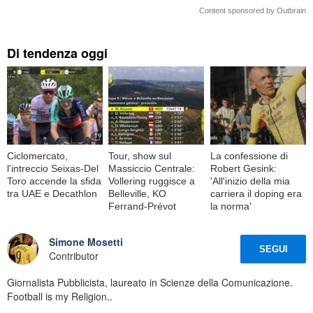
Content sponsored by Outbrain
Di tendenza oggi
Ciclomercato,
Tour, show sul
La confessione di
l'intreccio Seixas-Del
Massiccio Centrale:
Robert Gesink:
Toro accende la sfida
Vollering ruggisce a
'All'inizio della mia
tra UAE e Decathlon
Belleville, KO
carriera il doping era
Ferrand-Prévot
la norma'
Simone Mosetti
SEGUI
Contributor
Giornalista Pubblicista, laureato in Scienze della Comunicazione.
Football is my Religion..