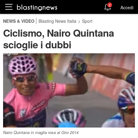
2
Accedi
NEWS & VIDEO
Blasting News Italia
>
Sport
Ciclismo, Nairo Quintana
scioglie i dubbi
Nairo Quintana in maglia rosa al Giro 2014