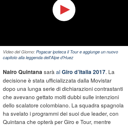
Video del Giorno:
Pogacar ipoteca il Tour e aggiunge un nuovo
capitolo alla leggenda dell'Alpe d'Huez
sarà
al
. La
Nairo Quintana
Giro d’Italia 2017
decisione è stata ufficializzata dalla Movistar
dopo una lunga serie di dichiarazioni contrastanti
che avevano gettato molti dubbi sulle intenzioni
dello scalatore colombiano. La squadra spagnola
ha svelato i programmi dei suoi due leader, con
Quintana che opterà per Giro e Tour, mentre