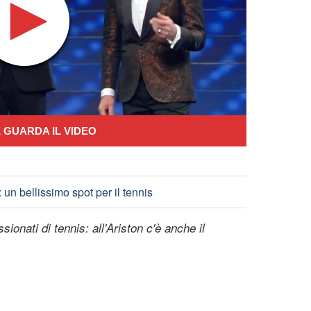
 GUARDA IL VIDEO
un bellissimo spot per il tennis
ionati di tennis: all'Ariston c'è anche il