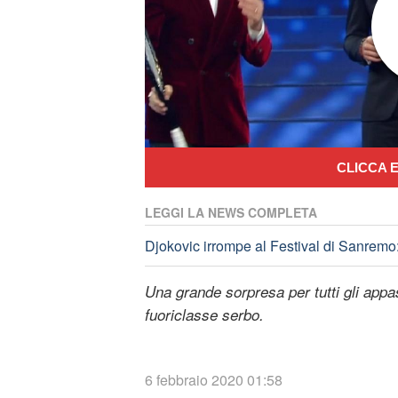
CLICCA E
LEGGI LA NEWS COMPLETA
Djokovic irrompe al Festival di Sanremo: 
Una grande sorpresa per tutti gli appass
fuoriclasse serbo.
6 febbraio 2020 01:58