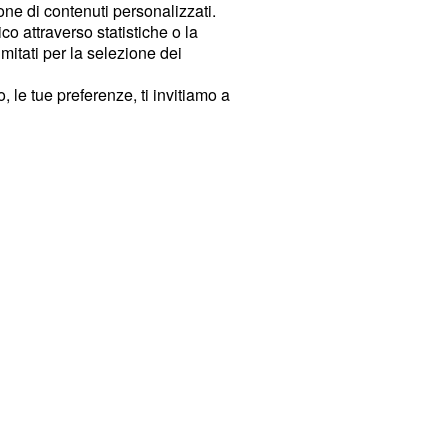
ione di contenuti personalizzati.
o attraverso statistiche o la
imitati per la selezione dei
 le tue preferenze, ti invitiamo a