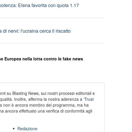
potenza: Elena favorita con quota 1.17
di nervi: l'ucraina cerca il riscatto
e Europea nella lotta contro le fake news
ti su Blasting News, sui nostri processi editoriali e
alità. Inoltre, afferma la nostra aderenza a
‘Trust
s non è ancora membro del programma, ma ha
ha ancora effettuato una verifica di conformità agli
Redazione