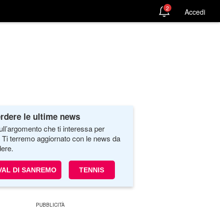
2
Accedi
rdere le ultime news
ull’argomento che ti interessa per
. Ti terremo aggiornato con le news da
ere.
VAL DI SANREMO
TENNIS