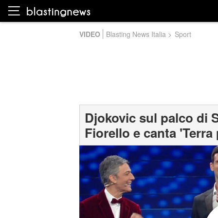
VIDEO
Blasting News Italia
>
Sport
Djokovic sul palco di
Fiorello e canta 'Terr