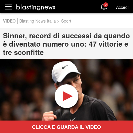
2
Accedi
VIDEO
Blasting News Italia
>
Sport
Sinner, record di successi da quando
è diventato numero uno: 47 vittorie e
tre sconfitte
CLICCA E GUARDA IL VIDEO