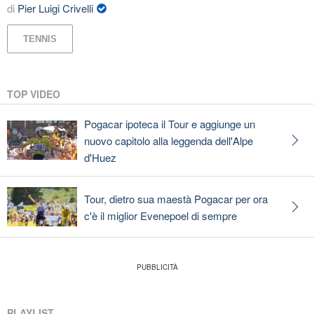
di
Pier Luigi Crivelli
TENNIS
TOP VIDEO
Pogacar ipoteca il Tour e aggiunge un
nuovo capitolo alla leggenda dell'Alpe
d'Huez
Tour, dietro sua maestà Pogacar per ora
c'è il miglior Evenepoel di sempre
PLAYLIST