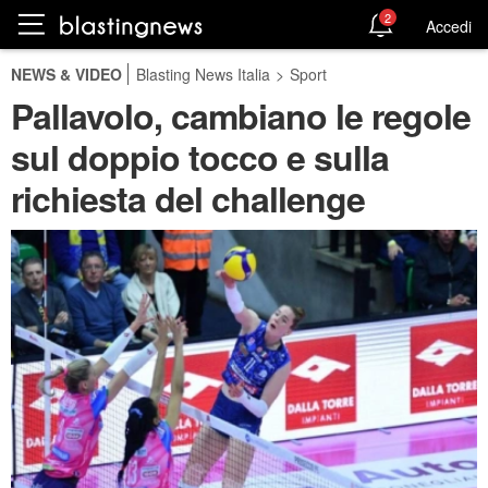
2
Accedi
NEWS & VIDEO
Blasting News Italia
>
Sport
Pallavolo, cambiano le regole
sul doppio tocco e sulla
richiesta del challenge