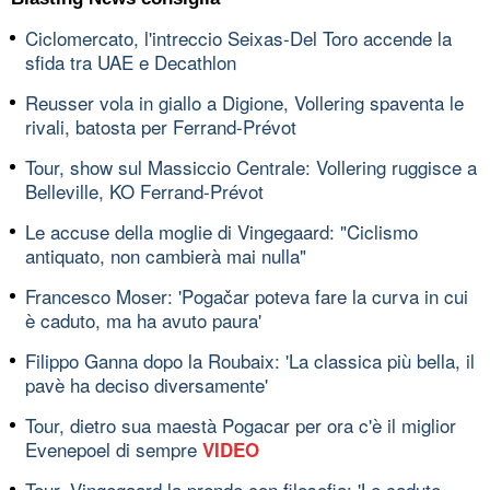
Ciclomercato, l'intreccio Seixas-Del Toro accende la
sfida tra UAE e Decathlon
Reusser vola in giallo a Digione, Vollering spaventa le
rivali, batosta per Ferrand-Prévot
Tour, show sul Massiccio Centrale: Vollering ruggisce a
Belleville, KO Ferrand-Prévot
Le accuse della moglie di Vingegaard: "Ciclismo
antiquato, non cambierà mai nulla"
Francesco Moser: 'Pogačar poteva fare la curva in cui
è caduto, ma ha avuto paura'
Filippo Ganna dopo la Roubaix: 'La classica più bella, il
pavè ha deciso diversamente'
Tour, dietro sua maestà Pogacar per ora c'è il miglior
Evenepoel di sempre
VIDEO
Tour, Vingegaard la prende con filosofia: 'Le cadute