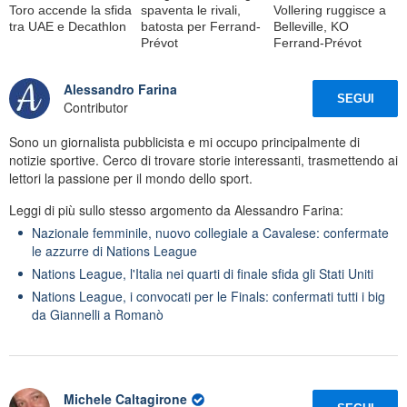
Toro accende la sfida
spaventa le rivali,
Vollering ruggisce a
tra UAE e Decathlon
batosta per Ferrand-
Belleville, KO
Prévot
Ferrand-Prévot
Alessandro Farina
SEGUI
Contributor
Sono un giornalista pubblicista e mi occupo principalmente di
notizie sportive. Cerco di trovare storie interessanti, trasmettendo ai
lettori la passione per il mondo dello sport.
Leggi di più sullo stesso argomento da Alessandro Farina:
Nazionale femminile, nuovo collegiale a Cavalese: confermate
le azzurre di Nations League
Nations League, l'Italia nei quarti di finale sfida gli Stati Uniti
Nations League, i convocati per le Finals: confermati tutti i big
da Giannelli a Romanò
Michele Caltagirone