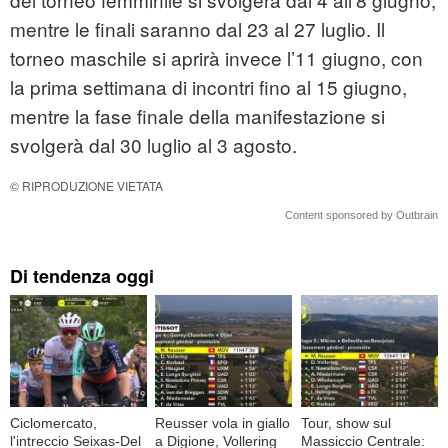
mentre le finali saranno dal 23 al 27 luglio. Il
torneo maschile si aprirà invece l’11 giugno, con
la prima settimana di incontri fino al 15 giugno,
mentre la fase finale della manifestazione si
svolgerà dal 30 luglio al 3 agosto.
© RIPRODUZIONE VIETATA
Content sponsored by Outbrain
Di tendenza oggi
Ciclomercato,
Reusser vola in giallo
Tour, show sul
l'intreccio Seixas-Del
a Digione, Vollering
Massiccio Centrale: