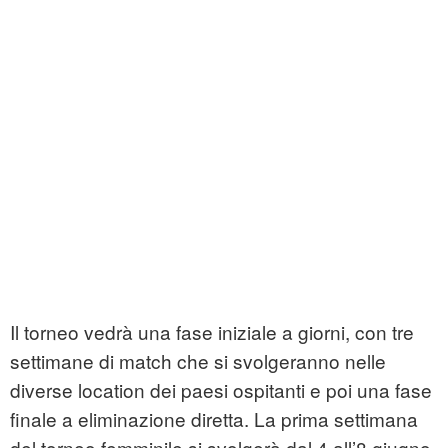
Il torneo vedrà una fase iniziale a giorni, con tre
settimane di match che si svolgeranno nelle
diverse location dei paesi ospitanti e poi una fase
finale a eliminazione diretta. La prima settimana
del torneo femminile si svolgerà dal 4 all’8 giugno,