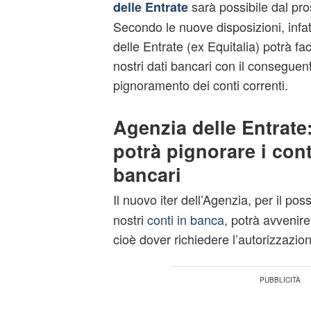
sarà possibile dal pro
delle Entrate
Secondo le nuove disposizioni, infat
delle Entrate (ex Equitalia) potrà f
nostri dati bancari con il conseguen
pignoramento dei conti correnti.
Agenzia delle Entrat
potrà pignorare i cont
bancari
Il nuovo iter dell’Agenzia, per il pos
nostri
conti in banca
, potrà avvenir
cioè dover richiedere l’autorizzazion