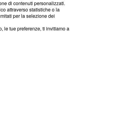
ione di contenuti personalizzati.
o attraverso statistiche o la
imitati per la selezione dei
 le tue preferenze, ti invitiamo a