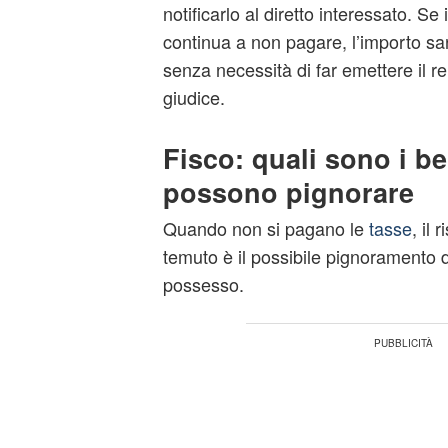
notificarlo al diretto interessato. Se
continua a non pagare, l’importo sar
senza necessità di far emettere il r
giudice.
Fisco: quali sono i be
possono pignorare
Quando non si pagano le
tasse
, il
temuto è il possibile pignoramento d
possesso.