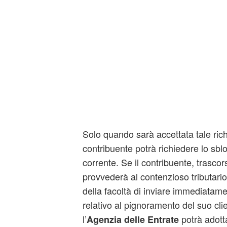
Solo quando sarà accettata tale richi
contribuente potrà richiedere lo sbl
corrente. Se il contribuente, trascors
provvederà al contenzioso tributario,
della facoltà di inviare immediatamen
relativo al pignoramento del suo cli
l’
potrà adott
Agenzia delle Entrate