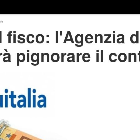
se
l fisco: l'Agenzia d
rà pignorare il con