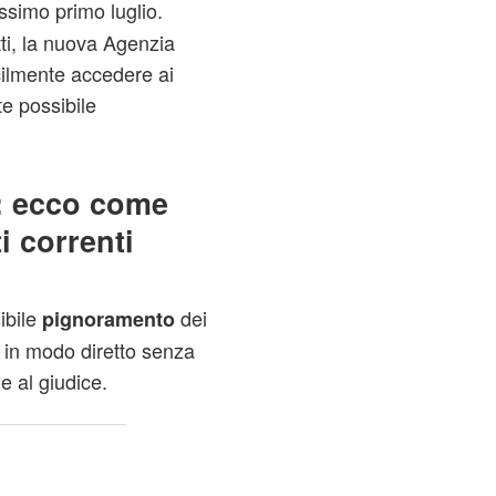
ssimo primo luglio.
ti, la nuova Agenzia
acilmente accedere ai
te possibile
e: ecco come
i correnti
sibile
dei
pignoramento
e in modo diretto senza
e al giudice.