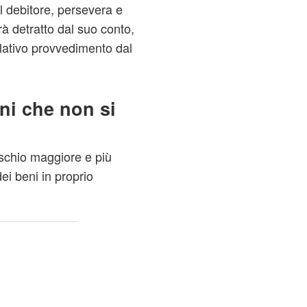
 il debitore, persevera e
à detratto dal suo conto,
elativo provvedimento dal
ni che non si
 rischio maggiore e più
ei beni in proprio