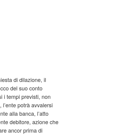
esta di dilazione, il
occo del suo conto
i i tempi previsti, non
 l’ente potrà avvalersi
te alla banca, l’atto
ente debitore, azione che
are ancor prima di