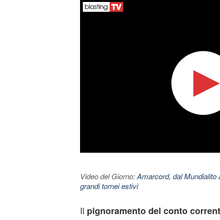
Video del Giorno:
Amarcord, dal Mundialito a
grandi tornei estivi
Il
pignoramento
del conto corren