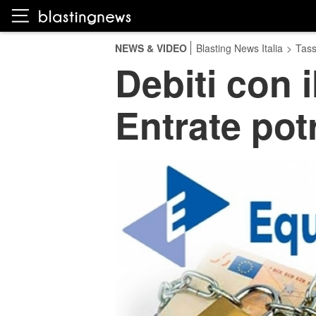
NEWS & VIDEO
Blasting News Italia
>
Tas
Debiti con i
Entrate pot