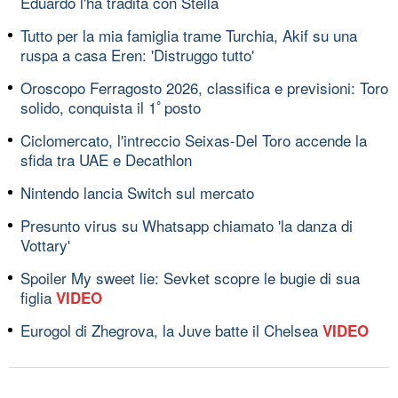
Eduardo l'ha tradita con Stella
Tutto per la mia famiglia trame Turchia, Akif su una
ruspa a casa Eren: 'Distruggo tutto'
Oroscopo Ferragosto 2026, classifica e previsioni: Toro
solido, conquista il 1ﾟposto
Ciclomercato, l'intreccio Seixas-Del Toro accende la
sfida tra UAE e Decathlon
Nintendo lancia Switch sul mercato
Presunto virus su Whatsapp chiamato 'la danza di
Vottary'
Spoiler My sweet lie: Sevket scopre le bugie di sua
figlia
VIDEO
Eurogol di Zhegrova, la Juve batte il Chelsea
VIDEO