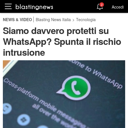
2
Accedi
NEWS & VIDEO
Blasting News Italia
>
Tecnologia
Siamo davvero protetti su
WhatsApp? Spunta il rischio
intrusione